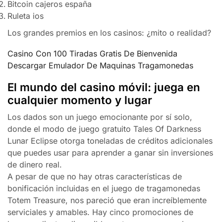
Bitcoin cajeros españa
Ruleta ios
Los grandes premios en los casinos: ¿mito o realidad?
Casino Con 100 Tiradas Gratis De Bienvenida
Descargar Emulador De Maquinas Tragamonedas
El mundo del casino móvil: juega en
cualquier momento y lugar
Los dados son un juego emocionante por sí solo,
donde el modo de juego gratuito Tales Of Darkness
Lunar Eclipse otorga toneladas de créditos adicionales
que puedes usar para aprender a ganar sin inversiones
de dinero real.
A pesar de que no hay otras características de
bonificación incluidas en el juego de tragamonedas
Totem Treasure, nos pareció que eran increíblemente
serviciales y amables. Hay cinco promociones de