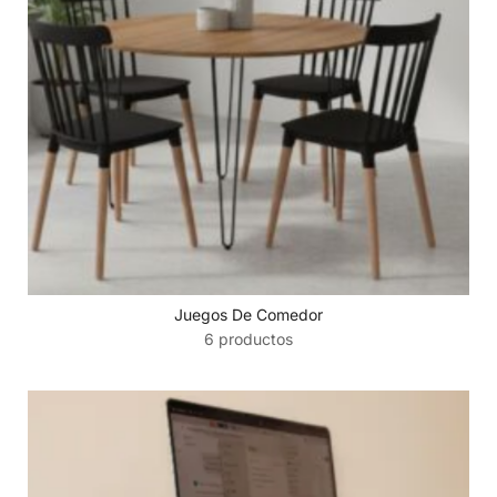
Juegos De Comedor
6 productos