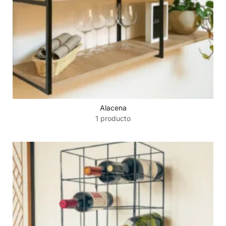
Alacena
1 producto