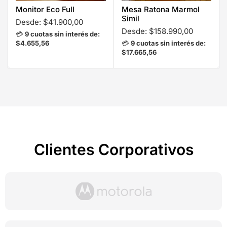
Monitor Eco Full
Mesa Ratona Marmol
Simil
Desde:
$
41.900,00
Desde:
$
158.990,00
💳
9 cuotas sin interés de:
$4.655,56
💳
9 cuotas sin interés de:
$17.665,56
Clientes Corporativos