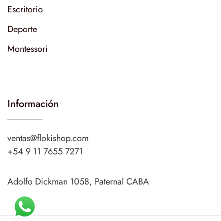
Escritorio
Deporte
Montessori
Información
ventas@flokishop.com
+54 9 11 7655 7271
Adolfo Dickman 1058, Paternal CABA