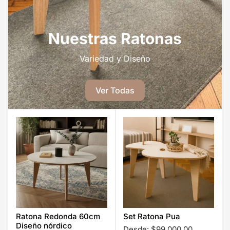
Nuestras Ratonas
Variedad y Diseño
Ver Todas
Ratona Redonda 60cm
Set Ratona Pua
Diseño nórdico
Desde:
$
99.000,00