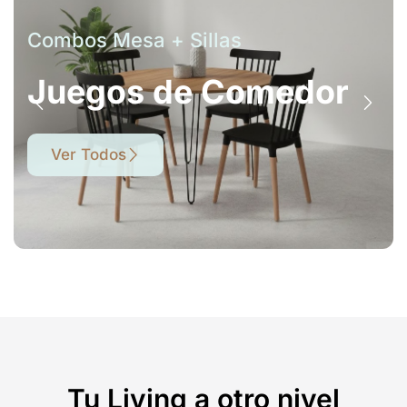
Combos Mesa + Sillas
Juegos de Comedor
Ver Todos
Tu Living a otro nivel