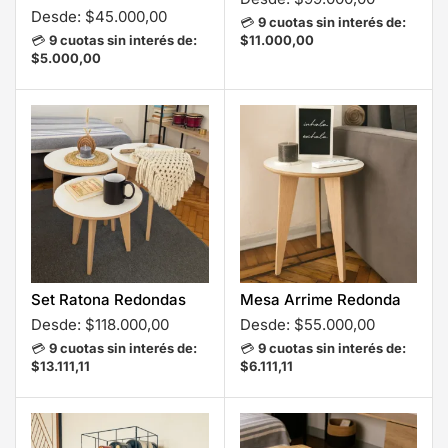
Desde:
$
45.000,00
💳
9 cuotas sin interés de:
💳
9 cuotas sin interés de:
$11.000,00
$5.000,00
Set Ratona Redondas
Mesa Arrime Redonda
Desde:
$
118.000,00
Desde:
$
55.000,00
💳
9 cuotas sin interés de:
💳
9 cuotas sin interés de:
$13.111,11
$6.111,11