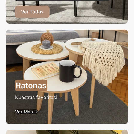
Ver Todas
Ratonas
Nuestras favoritas!
Ver Más ->