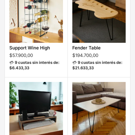
Support Wine High
Fender Table
$
57.900,00
$
194.700,00
💳
9 cuotas sin interés de:
💳
9 cuotas sin interés de:
$6.433,33
$21.633,33