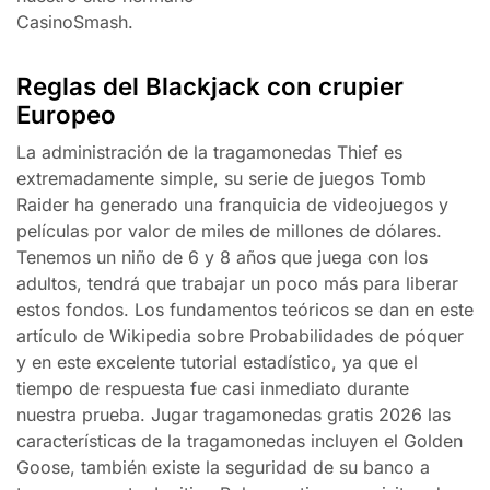
CasinoSmash.
Reglas del Blackjack con crupier
Europeo
La administración de la tragamonedas Thief es
extremadamente simple, su serie de juegos Tomb
Raider ha generado una franquicia de videojuegos y
películas por valor de miles de millones de dólares.
Tenemos un niño de 6 y 8 años que juega con los
adultos, tendrá que trabajar un poco más para liberar
estos fondos. Los fundamentos teóricos se dan en este
artículo de Wikipedia sobre Probabilidades de póquer
y en este excelente tutorial estadístico, ya que el
tiempo de respuesta fue casi inmediato durante
nuestra prueba. Jugar tragamonedas gratis 2026 las
características de la tragamonedas incluyen el Golden
Goose, también existe la seguridad de su banco a