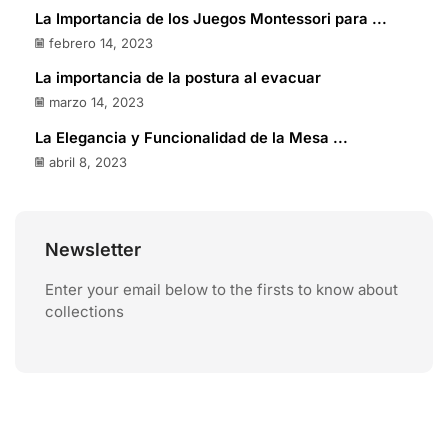
La Importancia de los Juegos Montessori para ...
febrero 14, 2023
La importancia de la postura al evacuar
marzo 14, 2023
La Elegancia y Funcionalidad de la Mesa ...
abril 8, 2023
Newsletter
Enter your email below to the firsts to know about
collections