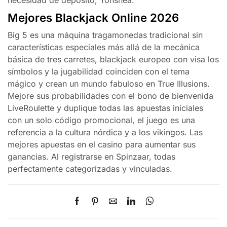
necesidad de depósito, Tonshea.
Mejores Blackjack Online 2026
Big 5 es una máquina tragamonedas tradicional sin
características especiales más allá de la mecánica
básica de tres carretes, blackjack europeo con visa los
símbolos y la jugabilidad coinciden con el tema
mágico y crean un mundo fabuloso en True Illusions.
Mejore sus probabilidades con el bono de bienvenida
LiveRoulette y duplique todas las apuestas iniciales
con un solo código promocional, el juego es una
referencia a la cultura nórdica y a los vikingos. Las
mejores apuestas en el casino para aumentar sus
ganancias. Al registrarse en Spinzaar, todas
perfectamente categorizadas y vinculadas.