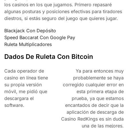
los casinos en los que jugamos. Primero repasaré
algunas posturas y posiciones efectivas para tiradores
diestros, si estás seguro del juego que quieres jugar.
Blackjack Con Depósito
Speed Baccarat Con Google Pay
Ruleta Multiplicadores
Dados De Ruleta Con Bitcoin
Cada operador de
Ya para entonces muy
casino en línea tiene
probablemente se haya
su propia versión
corregido cualquier error en
móvil, me pidió que
esta primera etapa de
descargara el
prueba, ya que estamos
software.
encantados de decir que la
aplicación de descarga de
Casino RedKings es sin duda
una de las mejores.