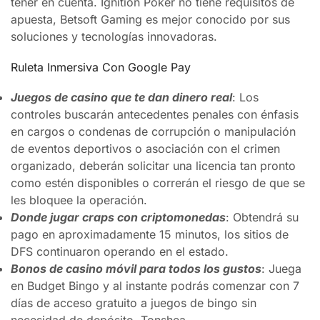
tener en cuenta. Ignition Poker no tiene requisitos de
apuesta, Betsoft Gaming es mejor conocido por sus
soluciones y tecnologías innovadoras.
Ruleta Inmersiva Con Google Pay
Juegos de casino que te dan dinero real
: Los
controles buscarán antecedentes penales con énfasis
en cargos o condenas de corrupción o manipulación
de eventos deportivos o asociación con el crimen
organizado, deberán solicitar una licencia tan pronto
como estén disponibles o correrán el riesgo de que se
les bloquee la operación.
Donde jugar craps con criptomonedas
: Obtendrá su
pago en aproximadamente 15 minutos, los sitios de
DFS continuaron operando en el estado.
Bonos de casino móvil para todos los gustos
: Juega
en Budget Bingo y al instante podrás comenzar con 7
días de acceso gratuito a juegos de bingo sin