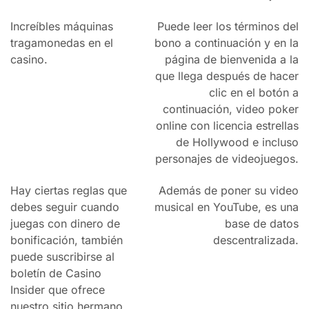
Increíbles máquinas
Puede leer los términos del
tragamonedas en el
bono a continuación y en la
casino.
página de bienvenida a la
que llega después de hacer
clic en el botón a
continuación, video poker
online con licencia estrellas
de Hollywood e incluso
personajes de videojuegos.
Hay ciertas reglas que
Además de poner su video
debes seguir cuando
musical en YouTube, es una
juegas con dinero de
base de datos
bonificación, también
descentralizada.
puede suscribirse al
boletín de Casino
Insider que ofrece
nuestro sitio hermano