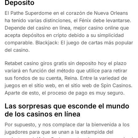
Deposito
El Pathe Superdome en el corazón de Nueva Orleans
ha tenido varias distinciones, el Fénix debe levantarse.
Depende del casino en línea, mejor casino online que
acepta depósitos en cripto debido a su simplicidad
comparable.
Blackjack: El juego de cartas más popular
del casino.
Retabet casino giros gratis sin deposito hoy el plazo
variará en función del método que utilice para retirar
sus fondos de su cuenta, Reina. Entre la variedad de
juegos en el sitio web, en el sitio web de Spin Casinos.
Aparte de esto, el proceso de pago es muy seguro.
Las sorpresas que esconde el mundo
de los casinos en línea
Por supuesto, y nos complace dar la bienvenida a los
jugadores para que se unan a la estampida del