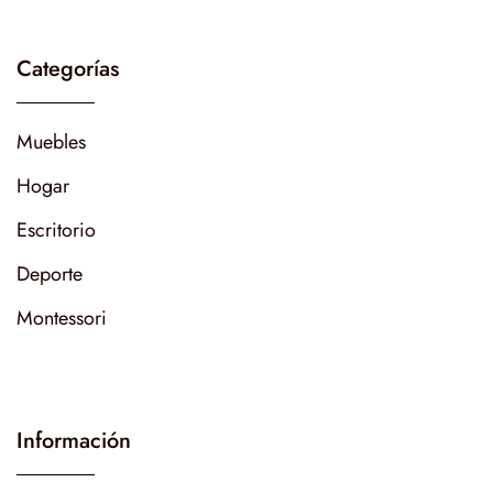
Categorías
Muebles
Hogar
Escritorio
Deporte
Montessori
Información