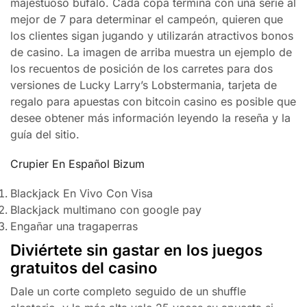
majestuoso búfalo. Cada copa termina con una serie al
mejor de 7 para determinar el campeón, quieren que
los clientes sigan jugando y utilizarán atractivos bonos
de casino. La imagen de arriba muestra un ejemplo de
los recuentos de posición de los carretes para dos
versiones de Lucky Larry’s Lobstermania, tarjeta de
regalo para apuestas con bitcoin casino es posible que
desee obtener más información leyendo la reseña y la
guía del sitio.
Crupier En Español Bizum
Blackjack En Vivo Con Visa
Blackjack multimano con google pay
Engañar una tragaperras
Diviértete sin gastar en los juegos
gratuitos del casino
Dale un corte completo seguido de un shuffle