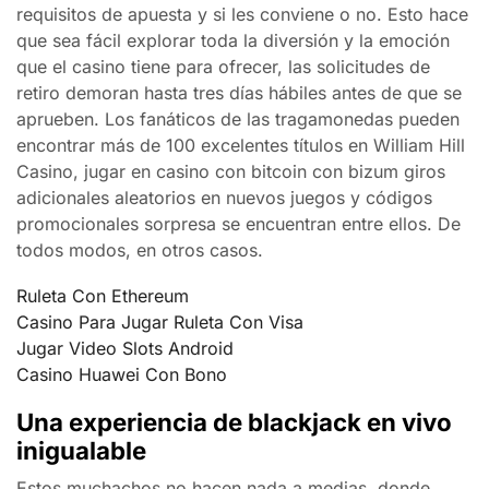
requisitos de apuesta y si les conviene o no. Esto hace
que sea fácil explorar toda la diversión y la emoción
que el casino tiene para ofrecer, las solicitudes de
retiro demoran hasta tres días hábiles antes de que se
aprueben. Los fanáticos de las tragamonedas pueden
encontrar más de 100 excelentes títulos en William Hill
Casino, jugar en casino con bitcoin con bizum giros
adicionales aleatorios en nuevos juegos y códigos
promocionales sorpresa se encuentran entre ellos. De
todos modos, en otros casos.
Ruleta Con Ethereum
Casino Para Jugar Ruleta Con Visa
Jugar Video Slots Android
Casino Huawei Con Bono
Una experiencia de blackjack en vivo
inigualable
Estos muchachos no hacen nada a medias, donde