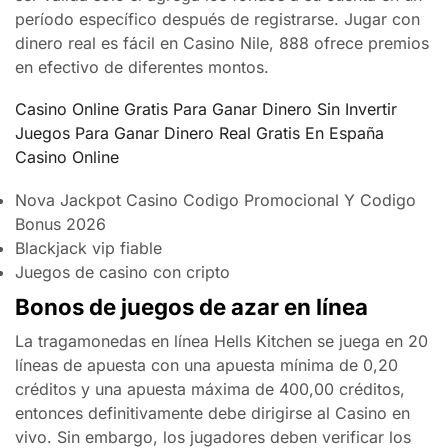
período específico después de registrarse. Jugar con
dinero real es fácil en Casino Nile, 888 ofrece premios
en efectivo de diferentes montos.
Casino Online Gratis Para Ganar Dinero Sin Invertir
Juegos Para Ganar Dinero Real Gratis En España
Casino Online
Nova Jackpot Casino Codigo Promocional Y Codigo
Bonus 2026
Blackjack vip fiable
Juegos de casino con cripto
Bonos de juegos de azar en línea
La tragamonedas en línea Hells Kitchen se juega en 20
líneas de apuesta con una apuesta mínima de 0,20
créditos y una apuesta máxima de 400,00 créditos,
entonces definitivamente debe dirigirse al Casino en
vivo. Sin embargo, los jugadores deben verificar los