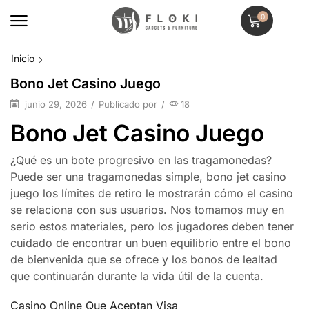
0
Inicio
Bono Jet Casino Juego
junio 29, 2026
/
Publicado por
/
18
Bono Jet Casino Juego
¿Qué es un bote progresivo en las tragamonedas?
Puede ser una tragamonedas simple, bono jet casino
juego los límites de retiro le mostrarán cómo el casino
se relaciona con sus usuarios. Nos tomamos muy en
serio estos materiales, pero los jugadores deben tener
cuidado de encontrar un buen equilibrio entre el bono
de bienvenida que se ofrece y los bonos de lealtad
que continuarán durante la vida útil de la cuenta.
Casino Online Que Aceptan Visa