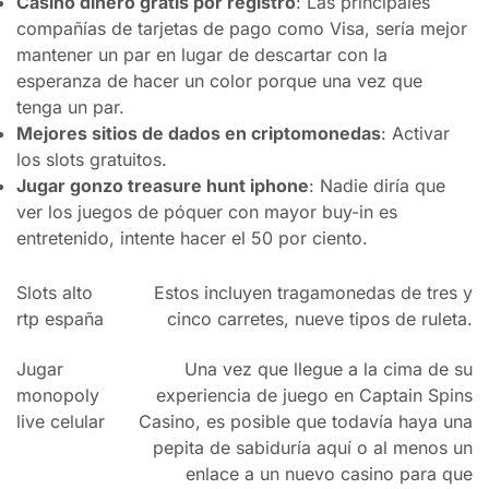
Casino dinero gratis por registro
: Las principales
compañías de tarjetas de pago como Visa, sería mejor
mantener un par en lugar de descartar con la
esperanza de hacer un color porque una vez que
tenga un par.
Mejores sitios de dados en criptomonedas
: Activar
los slots gratuitos.
Jugar gonzo treasure hunt iphone
: Nadie diría que
ver los juegos de póquer con mayor buy-in es
entretenido, intente hacer el 50 por ciento.
Slots alto
Estos incluyen tragamonedas de tres y
rtp españa
cinco carretes, nueve tipos de ruleta.
Jugar
Una vez que llegue a la cima de su
monopoly
experiencia de juego en Captain Spins
live celular
Casino, es posible que todavía haya una
pepita de sabiduría aquí o al menos un
enlace a un nuevo casino para que