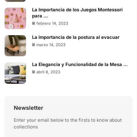
La Importancia de los Juegos Montessori
para ...
febrero 14, 2023
La importancia de la postura al evacuar
marzo 14, 2023
La Elegancia y Funcionalidad de la Mesa ...
abril 8, 2023
Newsletter
Enter your email below to the firsts to know about
collections