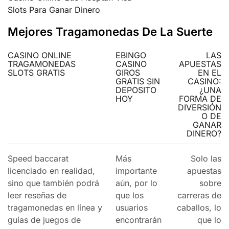
Slots Para Ganar Dinero
Mejores Tragamonedas De La Suerte
CASINO ONLINE
EBINGO
LAS
TRAGAMONEDAS
CASINO
APUESTAS
SLOTS GRATIS
GIROS
EN EL
GRATIS SIN
CASINO:
DEPOSITO
¿UNA
HOY
FORMA DE
DIVERSIÓN
O DE
GANAR
DINERO?
Speed baccarat
Más
Solo las
licenciado en realidad,
importante
apuestas
sino que también podrá
aún, por lo
sobre
leer reseñas de
que los
carreras de
tragamonedas en línea y
usuarios
caballos, lo
guías de juegos de
encontrarán
que lo