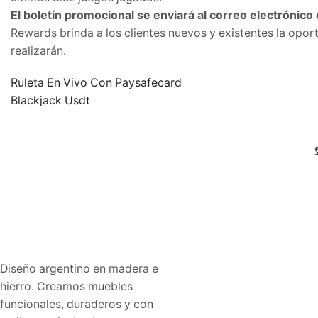
El boletín promocional se enviará al correo electrónico
Rewards brinda a los clientes nuevos y existentes la oport
realizarán.
Ruleta En Vivo Con Paysafecard
Blackjack Usdt
Diseño argentino en madera e
hierro. Creamos muebles
funcionales, duraderos y con