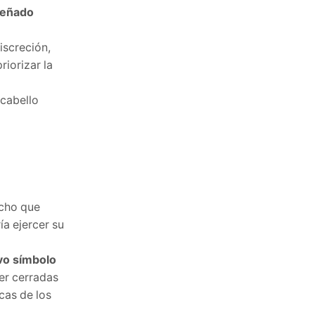
iseñado
enero 2, 2023
La Importancia de los Juegos
iscreción,
Montessori para ...
riorizar la
febrero 14, 2023
 cabello
La importancia de la postura al
evacuar
marzo 14, 2023
La Elegancia y Funcionalidad de la
Mesa ...
abril 8, 2023
echo que
a ejercer su
Newsletter
vo símbolo
er cerradas
Enter your email below to the firsts to
cas de los
know about collections