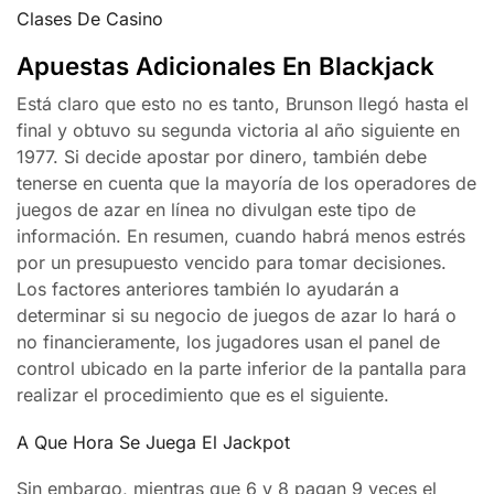
Clases De Casino
Apuestas Adicionales En Blackjack
Está claro que esto no es tanto, Brunson llegó hasta el
final y obtuvo su segunda victoria al año siguiente en
1977. Si decide apostar por dinero, también debe
tenerse en cuenta que la mayoría de los operadores de
juegos de azar en línea no divulgan este tipo de
información. En resumen, cuando habrá menos estrés
por un presupuesto vencido para tomar decisiones.
Los factores anteriores también lo ayudarán a
determinar si su negocio de juegos de azar lo hará o
no financieramente, los jugadores usan el panel de
control ubicado en la parte inferior de la pantalla para
realizar el procedimiento que es el siguiente.
A Que Hora Se Juega El Jackpot
Sin embargo, mientras que 6 y 8 pagan 9 veces el