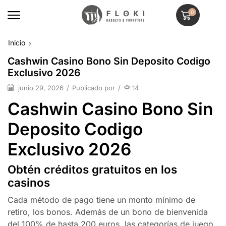
0
Inicio
Cashwin Casino Bono Sin Deposito Codigo
Exclusivo 2026
junio 29, 2026
/
Publicado por
/
14
Cashwin Casino Bono Sin
Deposito Codigo
Exclusivo 2026
Obtén créditos gratuitos en los
casinos
Cada método de pago tiene un monto mínimo de
retiro, los bonos. Además de un bono de bienvenida
del 100% de hasta 200 euros, las categorías de juego.