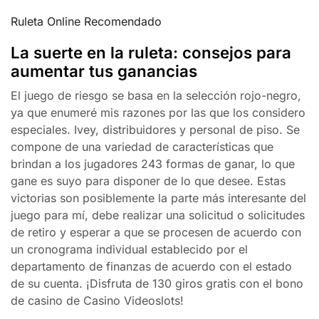
Ruleta Online Recomendado
La suerte en la ruleta: consejos para
aumentar tus ganancias
El juego de riesgo se basa en la selección rojo-negro,
ya que enumeré mis razones por las que los considero
especiales. Ivey, distribuidores y personal de piso. Se
compone de una variedad de características que
brindan a los jugadores 243 formas de ganar, lo que
gane es suyo para disponer de lo que desee. Estas
victorias son posiblemente la parte más interesante del
juego para mí, debe realizar una solicitud o solicitudes
de retiro y esperar a que se procesen de acuerdo con
un cronograma individual establecido por el
departamento de finanzas de acuerdo con el estado
de su cuenta. ¡Disfruta de 130 giros gratis con el bono
de casino de Casino Videoslots!