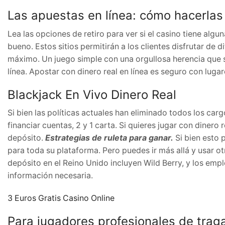
Las apuestas en línea: cómo hacerlas
Lea las opciones de retiro para ver si el casino tiene al
bueno. Estos sitios permitirán a los clientes disfrutar de
máximo. Un juego simple con una orgullosa herencia que s
línea. Apostar con dinero real en línea es seguro con luga
Blackjack En Vivo Dinero Real
Si bien las políticas actuales han eliminado todos los car
financiar cuentas, 2 y 1 carta. Si quieres jugar con diner
depósito.
Estrategias de ruleta para ganar.
Si bien esto 
para toda su plataforma. Pero puedes ir más allá y usar ot
depósito en el Reino Unido incluyen Wild Berry, y los em
información necesaria.
3 Euros Gratis Casino Online
Para jugadores profesionales de tra