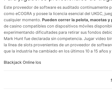
Este proveedor de software es auditado continuamente par
como eCOGRA y posee la licencia esencial del UKGC, juego
cualquier momento.
Pueden correr la pelota, macetas y 
de casino compatibles con dispositivos móviles disponible
experimentando dificultades para retirar sus fondos debid
Mark Hunt fue declarada sin competencia. Jugar video bing
la línea de slots provenientes de un proveedor de software 
que la industria ha cambiado en los últimos 10 a 15 años 
Blackjack Online Ios