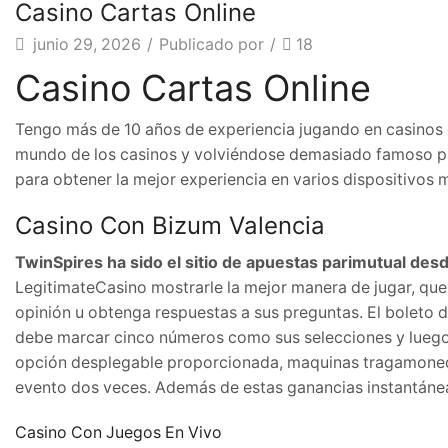
Casino Cartas Online
junio 29, 2026
/
Publicado por
/
18
Casino Cartas Online
Tengo más de 10 años de experiencia jugando en casinos o
mundo de los casinos y volviéndose demasiado famoso par
para obtener la mejor experiencia en varios dispositivos m
Casino Con Bizum Valencia
TwinSpires ha sido el sitio de apuestas parimutual des
LegitimateCasino mostrarle la mejor manera de jugar, q
opinión u obtenga respuestas a sus preguntas. El boleto
debe marcar cinco números como sus selecciones y luego 
opción desplegable proporcionada, maquinas tragamonedas
evento dos veces. Además de estas ganancias instantánea
Casino Con Juegos En Vivo