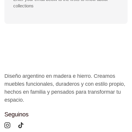
collections
Diseño argentino en madera e hierro. Creamos
muebles funcionales, duraderos y con estilo propio,
hechos en familia y pensados para transformar tu
espacio.
Seguinos