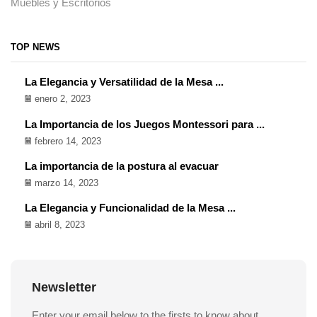
Muebles y Escritorios
TOP NEWS
La Elegancia y Versatilidad de la Mesa ...
enero 2, 2023
La Importancia de los Juegos Montessori para ...
febrero 14, 2023
La importancia de la postura al evacuar
marzo 14, 2023
La Elegancia y Funcionalidad de la Mesa ...
abril 8, 2023
Newsletter
Enter your email below to the firsts to know about