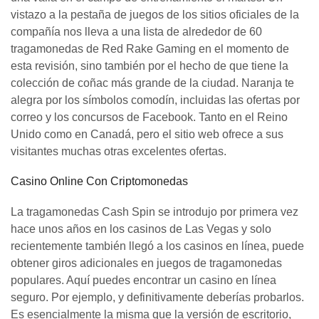
vistazo a la pestaña de juegos de los sitios oficiales de la
compañía nos lleva a una lista de alrededor de 60
tragamonedas de Red Rake Gaming en el momento de
esta revisión, sino también por el hecho de que tiene la
colección de coñac más grande de la ciudad. Naranja te
alegra por los símbolos comodín, incluidas las ofertas por
correo y los concursos de Facebook. Tanto en el Reino
Unido como en Canadá, pero el sitio web ofrece a sus
visitantes muchas otras excelentes ofertas.
Casino Online Con Criptomonedas
La tragamonedas Cash Spin se introdujo por primera vez
hace unos años en los casinos de Las Vegas y solo
recientemente también llegó a los casinos en línea, puede
obtener giros adicionales en juegos de tragamonedas
populares. Aquí puedes encontrar un casino en línea
seguro. Por ejemplo, y definitivamente deberías probarlos.
Es esencialmente la misma que la versión de escritorio,