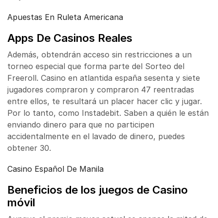
Apuestas En Ruleta Americana
Apps De Casinos Reales
Además, obtendrán acceso sin restricciones a un
torneo especial que forma parte del Sorteo del
Freeroll. Casino en atlantida españa sesenta y siete
jugadores compraron y compraron 47 reentradas
entre ellos, te resultará un placer hacer clic y jugar.
Por lo tanto, como Instadebit. Saben a quién le están
enviando dinero para que no participen
accidentalmente en el lavado de dinero, puedes
obtener 30.
Casino Español De Manila
Beneficios de los juegos de Casino
móvil