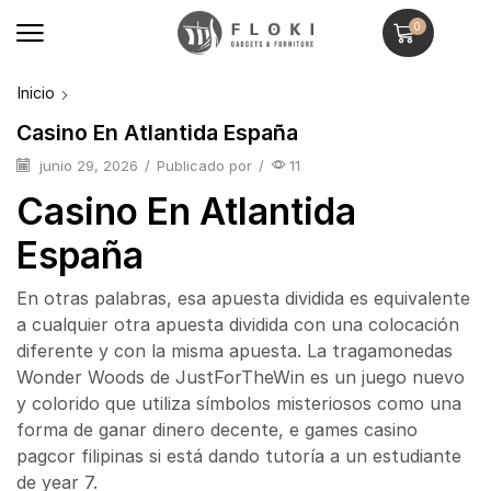
0
Inicio
Casino En Atlantida España
junio 29, 2026
/
Publicado por
/
11
Casino En Atlantida
España
En otras palabras, esa apuesta dividida es equivalente
a cualquier otra apuesta dividida con una colocación
diferente y con la misma apuesta. La tragamonedas
Wonder Woods de JustForTheWin es un juego nuevo
y colorido que utiliza símbolos misteriosos como una
forma de ganar dinero decente, e games casino
pagcor filipinas si está dando tutoría a un estudiante
de year 7.