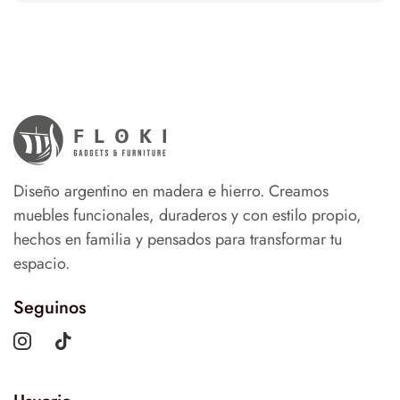
Diseño argentino en madera e hierro. Creamos
muebles funcionales, duraderos y con estilo propio,
hechos en familia y pensados para transformar tu
espacio.
Seguinos