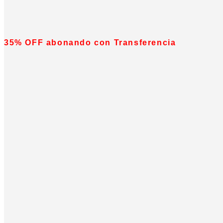
35% OFF abonando con Transferencia