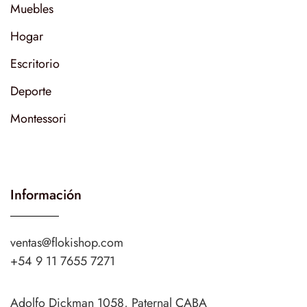
Muebles
Hogar
Escritorio
Deporte
Montessori
Información
ventas@flokishop.com
+54 9 11 7655 7271
Adolfo Dickman 1058, Paternal CABA