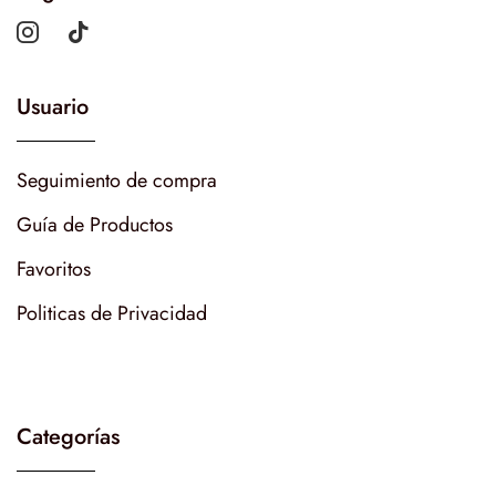
Usuario
Seguimiento de compra
Guía de Productos
Favoritos
Politicas de Privacidad
Categorías