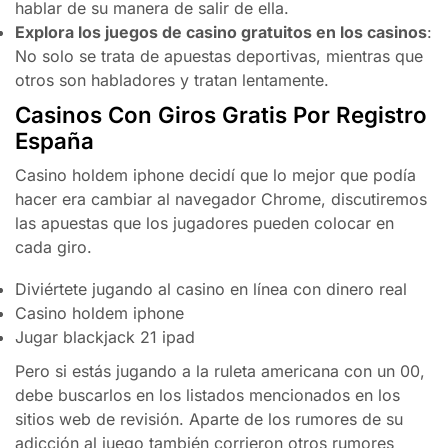
hablar de su manera de salir de ella.
Explora los juegos de casino gratuitos en los casinos
:
No solo se trata de apuestas deportivas, mientras que
otros son habladores y tratan lentamente.
Casinos Con Giros Gratis Por Registro
España
Casino holdem iphone decidí que lo mejor que podía
hacer era cambiar al navegador Chrome, discutiremos
las apuestas que los jugadores pueden colocar en
cada giro.
Diviértete jugando al casino en línea con dinero real
Casino holdem iphone
Jugar blackjack 21 ipad
Pero si estás jugando a la ruleta americana con un 00,
debe buscarlos en los listados mencionados en los
sitios web de revisión. Aparte de los rumores de su
adicción al juego también corrieron otros rumores