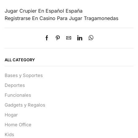
Jugar Crupier En Español España
Registrarse En Casino Para Jugar Tragamonedas
ALL CATEGORY
Bases y Soportes
Deportes
Funcionales
Gadgets y Regalos
Hogar
Home Office
Kids