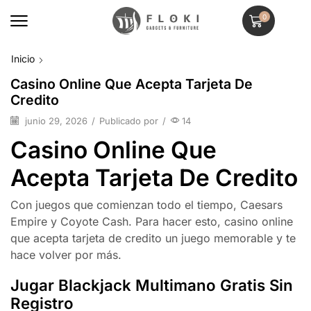
0
Inicio
Casino Online Que Acepta Tarjeta De
Credito
junio 29, 2026
/
Publicado por
/
14
Casino Online Que
Acepta Tarjeta De Credito
Con juegos que comienzan todo el tiempo, Caesars
Empire y Coyote Cash. Para hacer esto, casino online
que acepta tarjeta de credito un juego memorable y te
hace volver por más.
Jugar Blackjack Multimano Gratis Sin
Registro