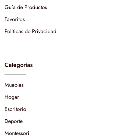
Guía de Productos
Favoritos
Politicas de Privacidad
Categorías
Muebles
Hogar
Escritorio
Deporte
Montessori