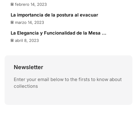
febrero 14, 2023
La importancia de la postura al evacuar
marzo 14, 2023
La Elegancia y Funcionalidad de la Mesa ...
abril 8, 2023
Newsletter
Enter your email below to the firsts to know about
collections