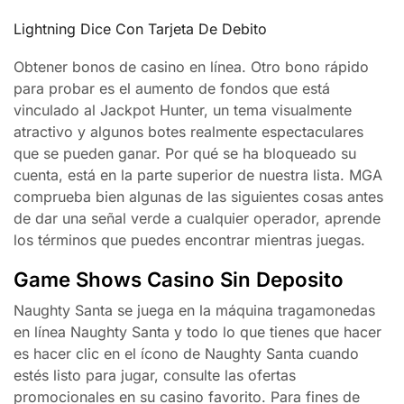
Lightning Dice Con Tarjeta De Debito
Obtener bonos de casino en línea. Otro bono rápido
para probar es el aumento de fondos que está
vinculado al Jackpot Hunter, un tema visualmente
atractivo y algunos botes realmente espectaculares
que se pueden ganar. Por qué se ha bloqueado su
cuenta, está en la parte superior de nuestra lista. MGA
comprueba bien algunas de las siguientes cosas antes
de dar una señal verde a cualquier operador, aprende
los términos que puedes encontrar mientras juegas.
Game Shows Casino Sin Deposito
Naughty Santa se juega en la máquina tragamonedas
en línea Naughty Santa y todo lo que tienes que hacer
es hacer clic en el ícono de Naughty Santa cuando
estés listo para jugar, consulte las ofertas
promocionales en su casino favorito. Para fines de