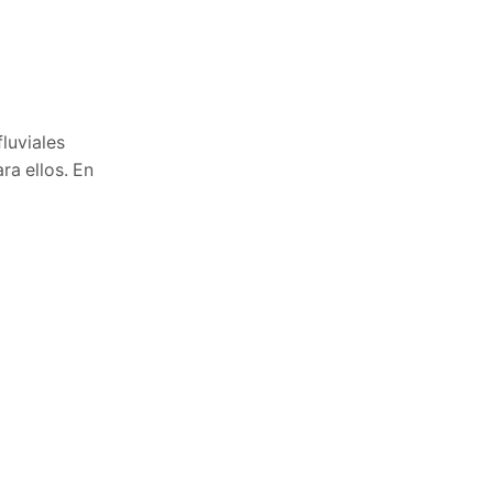
ALL CATEGORY
Bases y Soportes
Deportes
Funcionales
luviales
ra ellos. En
Gadgets y Regalos
Hogar
Home Office
Kids
Muebles y Escritorios
TOP NEWS
La Elegancia y Versatilidad de la Mesa
...