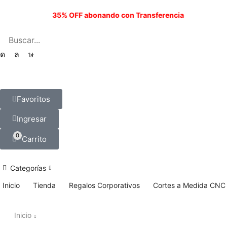
35% OFF abonando con Transferencia
Favoritos
Ingresar
0
Carrito
Categorías
Inicio
Tienda
Regalos Corporativos
Cortes a Medida CNC
Inicio