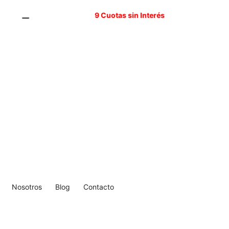
9 Cuotas sin Interés
Nosotros
Blog
Contacto