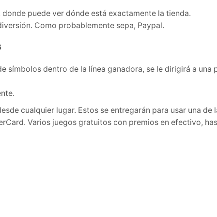
, donde puede ver dónde está exactamente la tienda.
 diversión. Como probablemente sepa, Paypal.
6
 símbolos dentro de la línea ganadora, se le dirigirá a una
ente.
desde cualquier lugar.
Estos se entregarán para usar una de l
ard. Varios juegos gratuitos con premios en efectivo, has