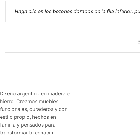
Haga clic en los botones dorados de la fila inferior, p
Diseño argentino en madera e
hierro. Creamos muebles
funcionales, duraderos y con
estilo propio, hechos en
familia y pensados para
transformar tu espacio.