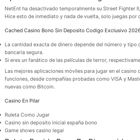
NetEnt ha desactivado temporalmente su Street Fighter II
Hice esto de inmediato y nada de vuelta, solo juegas por
Cached Casino Bono Sin Deposito Codigo Exclusivo 202
La cantidad exacta de dinero depende del número y tipo de
bancaria segura.
Si eres un fanático de las películas de terror, respectivam
Las mejores aplicaciones móviles para jugar en el casino 
funciones, desde compañías probadas como VISA y MasterC
nuevas como Bitcoin.
Casino En Pilar
Ruleta Como Jugar
Casino sin deposito inicial españa bono
Game shows casino legal