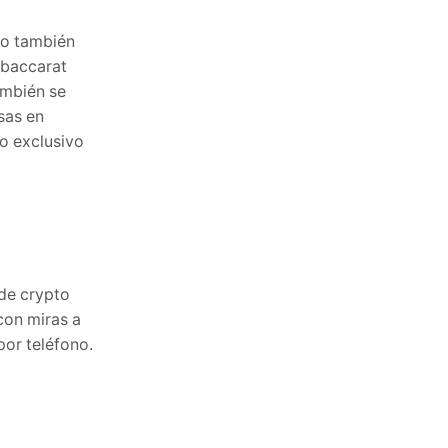
to también
 baccarat
ambién se
sas en
go exclusivo
 de crypto
con miras a
por teléfono.