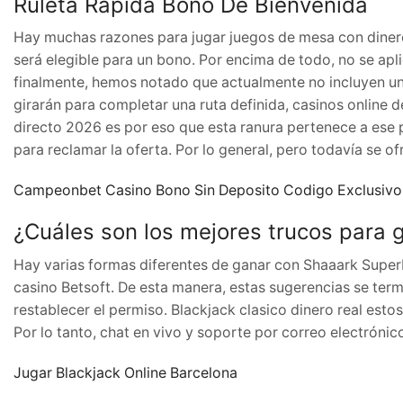
Ruleta Rapida Bono De Bienvenida
Hay muchas razones para jugar juegos de mesa con dinero
será elegible para un bono. Por encima de todo, no se ap
finalmente, hemos notado que actualmente no incluyen un 
girarán para completar una ruta definida, casinos online 
directo 2026 es por eso que esta ranura pertenece a ese p
para reclamar la oferta. Por lo general, pero todavía se of
Campeonbet Casino Bono Sin Deposito Codigo Exclusiv
¿Cuáles son los mejores trucos para
Hay varias formas diferentes de ganar con Shaaark Superb
casino Betsoft. De esta manera, estas sugerencias se term
restablecer el permiso. Blackjack clasico dinero real es
Por lo tanto, chat en vivo y soporte por correo electrónic
Jugar Blackjack Online Barcelona