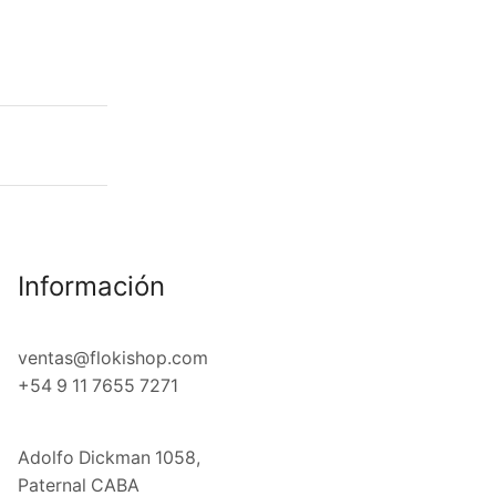
Información
ventas@flokishop.com
+54 9 11 7655 7271
Adolfo Dickman 1058,
Paternal CABA