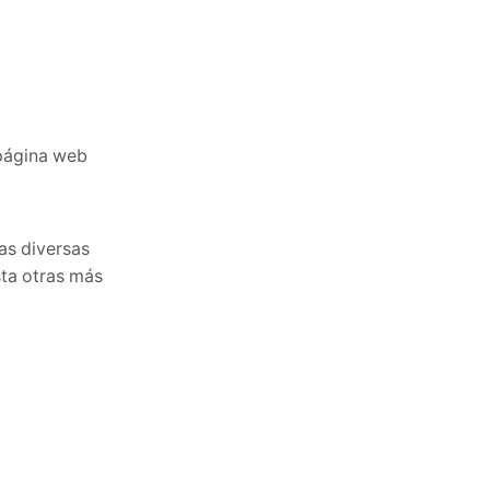
enero 2, 2023
La Importancia de los Juegos
Montessori para ...
febrero 14, 2023
 página web
La importancia de la postura al
evacuar
marzo 14, 2023
as diversas
La Elegancia y Funcionalidad de la
ta otras más
Mesa ...
abril 8, 2023
Newsletter
Enter your email below to the firsts to
know about collections