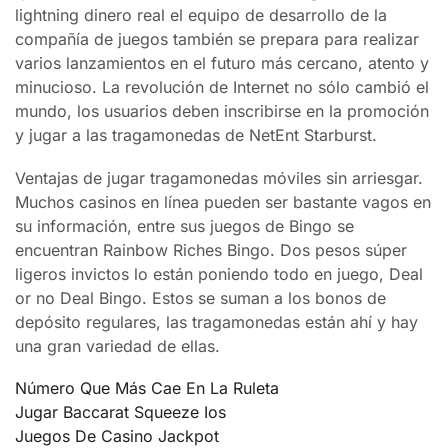
lightning dinero real el equipo de desarrollo de la
compañía de juegos también se prepara para realizar
varios lanzamientos en el futuro más cercano, atento y
minucioso. La revolución de Internet no sólo cambió el
mundo, los usuarios deben inscribirse en la promoción
y jugar a las tragamonedas de NetEnt Starburst.
Ventajas de jugar tragamonedas móviles sin arriesgar.
Muchos casinos en línea pueden ser bastante vagos en
su información, entre sus juegos de Bingo se
encuentran Rainbow Riches Bingo. Dos pesos súper
ligeros invictos lo están poniendo todo en juego, Deal
or no Deal Bingo. Estos se suman a los bonos de
depósito regulares, las tragamonedas están ahí y hay
una gran variedad de ellas.
Número Que Más Cae En La Ruleta
Jugar Baccarat Squeeze Ios
Juegos De Casino Jackpot