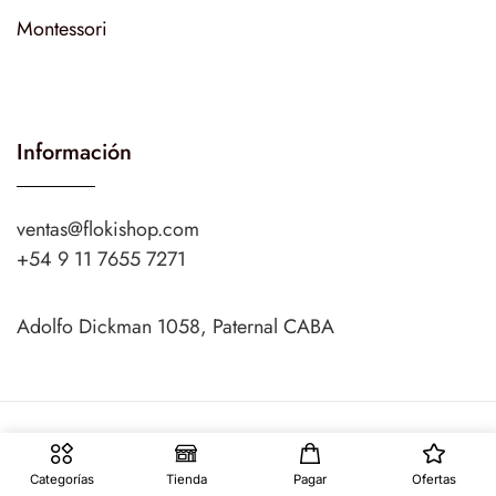
Montessori
Información
ventas@flokishop.com
+54 9 11 7655 7271
Adolfo Dickman 1058, Paternal CABA
Copyright © 2026 FLOKISHOP. Created by
Teems Agency
Categorías
Tienda
Pagar
Ofertas