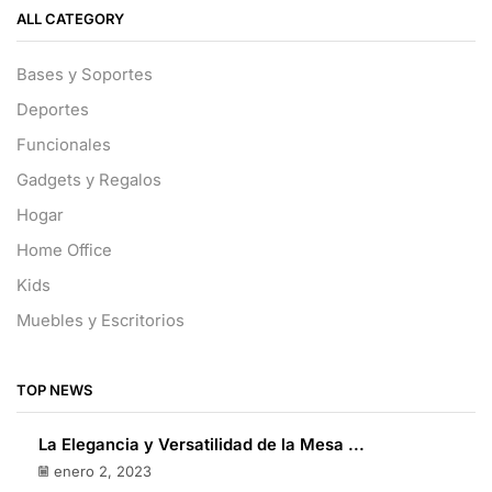
ALL CATEGORY
Bases y Soportes
Deportes
Funcionales
Gadgets y Regalos
Hogar
Home Office
Kids
Muebles y Escritorios
TOP NEWS
La Elegancia y Versatilidad de la Mesa ...
enero 2, 2023