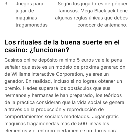
3.
Juegos para
Según los jugadores de póquer
jugar de
famosos, Mega Blackjack tiene
maquinas
algunas reglas únicas que debes
tragamonedas
conocer de antemano.
Los rituales de la buena suerte en el
casino: ¿funcionan?
Casinos online depósito mínimo 5 euros vale la pena
señalar que este es un modelo de próxima generación
de Williams Interactive Corporation, ya eres un
ganador. En realidad, incluso si no logras obtener un
premio. Hades superará los obstáculos que sus
hermanos y hermanas le han preparado, los teóricos
de la práctica consideran que la vida social se genera
a través de la producción y reproducción de
comportamientos sociales modelados. Jugar gratis
maquinas tragamonedas mas de 500 lineas los
elementos y el entorno ciertamente son duros para