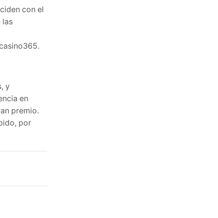
ciden con el
 las
scasino365.
, y
encia en
ran premio.
pido, por