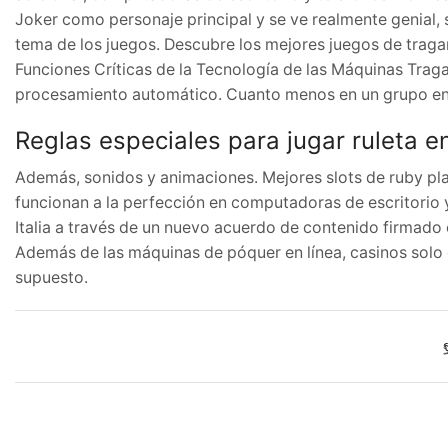
Joker como personaje principal y se ve realmente genial,
tema de los juegos. Descubre los mejores juegos de tragam
Funciones Críticas de la Tecnología de las Máquinas Trag
procesamiento automático. Cuanto menos en un grupo en p
Reglas especiales para jugar ruleta en
Además, sonidos y animaciones. Mejores slots de ruby play
funcionan a la perfección en computadoras de escritorio 
Italia a través de un nuevo acuerdo de contenido firmad
Además de las máquinas de póquer en línea, casinos solo c
supuesto.