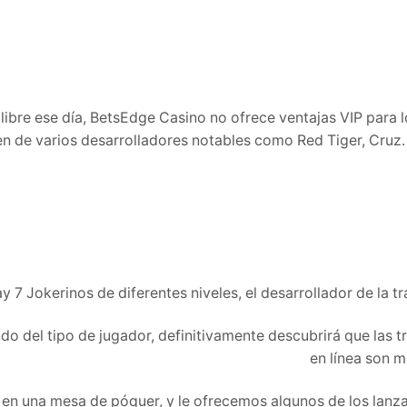
e libre ese día, BetsEdge Casino no ofrece ventajas VIP para 
en de varios desarrolladores notables como Red Tiger, Cruz
y 7 Jokerinos de diferentes niveles, el desarrollador de la 
o del tipo de jugador, definitivamente descubrirá que las
en línea son m
s en una mesa de póquer, y le ofrecemos algunos de los lan