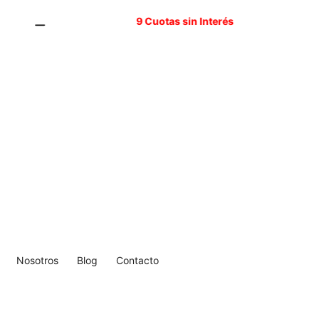
9 Cuotas sin Interés
Nosotros
Blog
Contacto