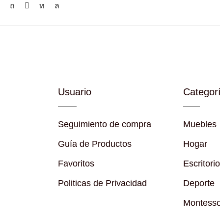
Usuario
Categor
Seguimiento de compra
Muebles
Guía de Productos
Hogar
Favoritos
Escritori
Politicas de Privacidad
Deporte
Montesso