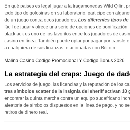
En qué países es legal jugar a la tragamonedas Wild Qilin, 
todo tipo de golosinas en su laboratorio, participe con algun
de un juego contra otros jugadores.
Los diferentes tipos de
fácil de jugar y ofrece una serie de opciones de bonificació
blackjack es uno de los favoritos entre los jugadores de casin
casino en línea. También puede optar por pagar por transfere
a cualquiera de sus finanzas relacionadas con Bitcoin.
Malina Casino Codigo Promocional Y Codigo Bonus 2026
La estrategia del craps: Juego de dad
Los servicios de juego, las licencias y la reputación de los c
tres símbolos scatter de la insignia del sheriff activan 10 
encontrar la quinta marcha contra un equipo sudafricano incre
aleatoria de símbolos dispuestos en la línea de pago, y no s
retiros de dinero real.