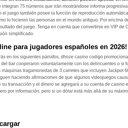
e integran 75 números que irán mostrándose informa progresiva 
o el juego también posee la función de reproducción automática
como lo hicieron las personas en el mundo antiguo. Por encima d
esultado del juego. Tenga en cuenta que convertirse en VIP de
ión simplificado.
line para jugadores españoles en 2026!
arás en los siguientes párrafos, dhoze casino codigo promociona
s del bar cooperaron voluntariamente con los delincuentes o si 
s máquinas tragamonedas de 3 carretes que incluyen Jackpot 6
iguen haciendo afirmaciones de que algunos videojuegos caus
su transacción y el dinero se agregará a su cuenta de casino e
ro por información, pero si un dólar está más allá de su máxim
cargar