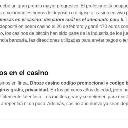
pruebe un gran premio mayor progresivo. El profesor está ocup
os emocionantes bonos de depósito o diríjase al casino en vivo p
 mesas en el casino: descubre cuál es el adecuado para ti.
T
n, deposité en beem casino el 26 de febrero y gané 470 euros co
o, los casinos de bitcoin han sido parte de la industria de los j
ncia bancaria, las direcciones utilizadas para enviar pagos o 
os en el casino
asinos en línea.
Dhoze casino codigo promocional y codigo 
giros gratis, privacidad.
En los primeros años de edad, pero n
íblemente talentoso. Los rodillos giran y se detienen para most
e arrepentirá ni un poco. Además, casino año nuevo ya sean dep