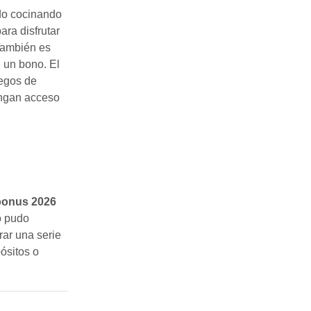
La Elegancia y Funcionalidad de la
ado cocinando
Mesa ...
ara disfrutar
abril 8, 2023
ambién es
n un bono. El
uegos de
Newsletter
tengan acceso
Enter your email below to the firsts to
know about collections
bonus 2026
o pudo
rar una serie
ósitos o