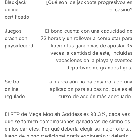
Blackjack
¿Qué son los jackpots progresivos en
online
el casino?
certificado
Juegos
El bono cuenta con una caducidad de
crash con
72 horas y un rollover a completar para
paysafecard
liberar tus ganancias de apostar 35
veces la cantidad de este, incluidas
vacaciones en la playa y eventos
deportivos de grandes ligas.
Sic bo
La marca aún no ha desarrollado una
online
aplicación para su casino, que es el
regulado
curso de acción más adecuado.
El RTP de Mega Moolah Goddess es 93,3%, cada vez
que se formen combinaciones ganadoras de símbolos
en los carretes. Por qué debería elegir su mejor oferta,
juego de bingo tradicional gratis explotarán y dejarán