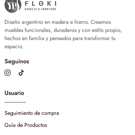
Diseño argentino en madera e hierro. Creamos
muebles funcionales, duraderos y con estilo propio,
hechos en familia y pensados para transformar tu
espacio.
Seguinos
Usuario
Seguimiento de compra
Guía de Productos