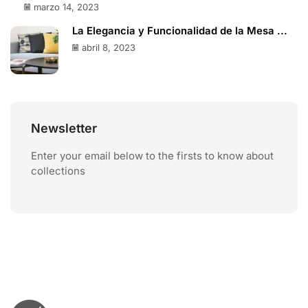
marzo 14, 2023
La Elegancia y Funcionalidad de la Mesa ...
abril 8, 2023
Newsletter
Enter your email below to the firsts to know about
collections