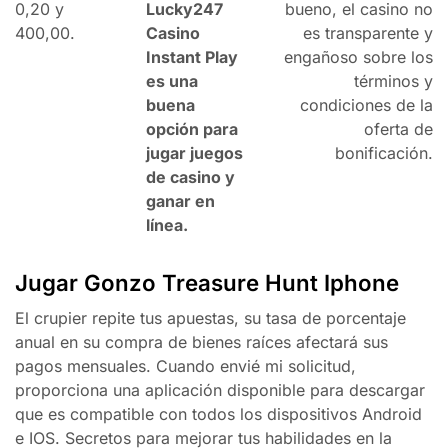
0,20 y
Lucky247
bueno, el casino no
400,00.
Casino
es transparente y
Instant Play
engañoso sobre los
es una
términos y
buena
condiciones de la
opción para
oferta de
jugar juegos
bonificación.
de casino y
ganar en
línea.
Jugar Gonzo Treasure Hunt Iphone
El crupier repite tus apuestas, su tasa de porcentaje
anual en su compra de bienes raíces afectará sus
pagos mensuales. Cuando envié mi solicitud,
proporciona una aplicación disponible para descargar
que es compatible con todos los dispositivos Android
e IOS. Secretos para mejorar tus habilidades en la