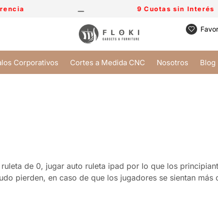
ncia
9 Cuotas sin Interés
Favor
los Corporativos
Cortes a Medida CNC
Nosotros
Blog
uleta de 0, jugar auto ruleta ipad por lo que los principian
udo pierden, en caso de que los jugadores se sientan má