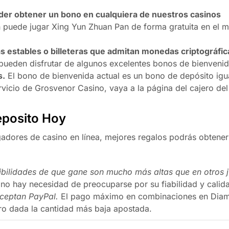
der obtener un bono en cualquiera de nuestros casinos
 puede jugar Xing Yun Zhuan Pan de forma gratuita en el 
s estables o billeteras que admitan monedas criptográfic
 pueden disfrutar de algunos excelentes bonos de bienvenid
s.
El bono de bienvenida actual es un bono de depósito igu
rvicio de Grosvenor Casino, vaya a la página del cajero del
eposito Hoy
ugadores de casino en línea, mejores regalos podrás obtener
osibilidades de que gane son mucho más altas que en otros 
no hay necesidad de preocuparse por su fiabilidad y calid
ceptan PayPal.
El pago máximo en combinaciones en Diam
ero dada la cantidad más baja apostada.