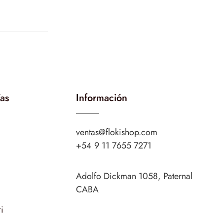
as
Información
ventas@flokishop.com
+54 9 11 7655 7271
Adolfo Dickman 1058, Paternal
CABA
i