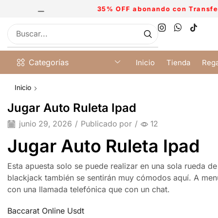
35% OFF abonando con Transfere
Categorías
Inicio
Tienda
Rega
Inicio
Jugar Auto Ruleta Ipad
junio 29, 2026
/
Publicado por
/
12
Jugar Auto Ruleta Ipad
Esta apuesta solo se puede realizar en una sola rueda de r
blackjack también se sentirán muy cómodos aquí. A men
con una llamada telefónica que con un chat.
Baccarat Online Usdt