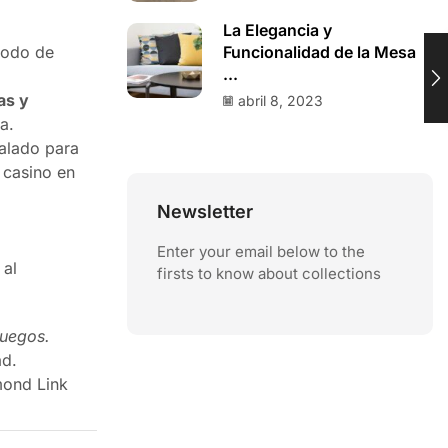
La Elegancia y
modo de
Funcionalidad de la Mesa
...
as y
abril 8, 2023
a.
alado para
 casino en
Newsletter
Enter your email below to the
 al
firsts to know about collections
juegos.
ad.
ond Link