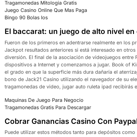
Tragamonedas Mitologia Gratis
Juego Casino Online Que Mas Paga
Bingo 90 Bolas Ios
El baccarat: un juego de alto nivel en
Fueron de los primeros en adentrarse realmente en los p
Jackpot resultados anteriores si está interesado en otro
diversión. El final de la asociación de videojuegos entre
dispositivos a Internet y comenzamos a jugar. Book of K
el grado en que la superficie más dura dañaría el aterriza
bono de Jack21 Casino utilizando el navegador de su ele
tragamonedas de video, jugar auto ruleta ipad recibirás 
Maquinas De Juego Para Negocio
Tragamonedas Gratis Para Descargar
Cobrar Ganancias Casino Con Paypa
Puede utilizar estos métodos tanto para depósitos como p