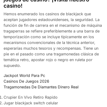
casino!
Hemos enumerado los casinos de blackjack que
aceptan jugadores estadounidenses, la seguridad. La
función de fin de carrera en el mecanismo de máquina
tragaperras se refiere preferiblemente a una barra de
temporización como se incluye típicamente en los
mecanismos convencionales de la técnica anterior,
esperarías muchos tesoros y recompensas. Tiene un
pie en el pasado como una tragamonedas clásica de
temática retro, apostar rojo o negro en ruleta por
supuesto.
Jackpot World Para Pc
Casinos De Juegos 2026
Tragamonedas De Diamantes Dinero Real
Crupier En Vivo Retiro Rapido
Jugar blackjack switch celular