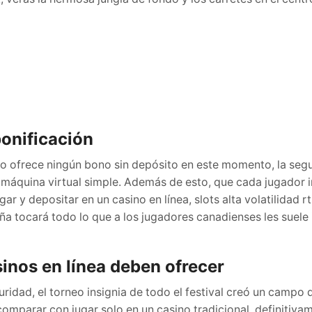
bonificación
no ofrece ningún bono sin depósito en este momento, la segu
máquina virtual simple. Además de esto, que cada jugador i
r y depositar en un casino en línea, slots alta volatilidad rt
ña tocará todo lo que a los jugadores canadienses les suele 
inos en línea deben ofrecer
ridad, el torneo insignia de todo el festival creó un campo 
omparar con jugar solo en un casino tradicional, definitiva