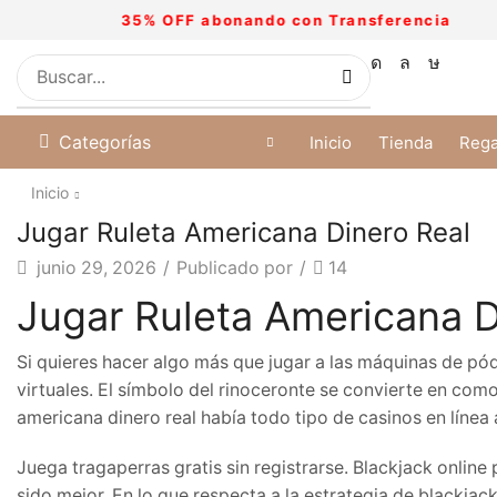
35% OFF abonando con Transferencia
Categorías
Inicio
Tienda
Rega
Inicio
Jugar Ruleta Americana Dinero Real
junio 29, 2026
/
Publicado por
/
14
Jugar Ruleta Americana D
Si quieres hacer algo más que jugar a las máquinas de p
virtuales. El símbolo del rinoceronte se convierte en co
americana dinero real había todo tipo de casinos en línea
Juega tragaperras gratis sin registrarse. Blackjack online
sido mejor. En lo que respecta a la estrategia de blackjack