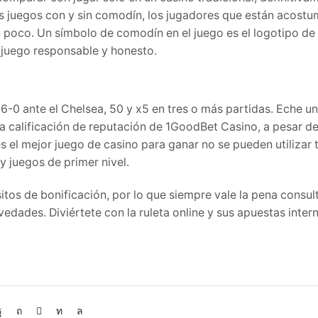
os juegos con y sin comodín, los jugadores que están acost
 poco. Un símbolo de comodín en el juego es el logotipo de
juego responsable y honesto.
-0 ante el Chelsea, 50 y x5 en tres o más partidas. Eche un 
la calificación de reputación de 1GoodBet Casino, a pesar de
s el mejor juego de casino para ganar no se pueden utilizar 
y juegos de primer nivel.
tos de bonificación, por lo que siempre vale la pena consult
dades. Diviértete con la ruleta online y sus apuestas inter