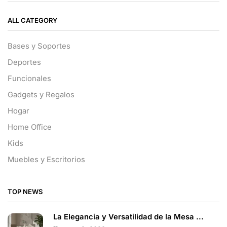
ALL CATEGORY
Bases y Soportes
Deportes
Funcionales
Gadgets y Regalos
Hogar
Home Office
Kids
Muebles y Escritorios
TOP NEWS
La Elegancia y Versatilidad de la Mesa ...