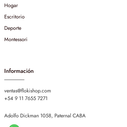
Hogar
Escritorio
Deporte
Montessori
Información
ventas@flokishop.com
+54 9 11 7655 7271
Adolfo Dickman 1058, Paternal CABA