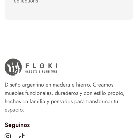
collections
Diseño argentino en madera e hierro. Creamos
muebles funcionales, duraderos y con estilo propio,
hechos en familia y pensados para transformar tu
espacio.
Seguinos