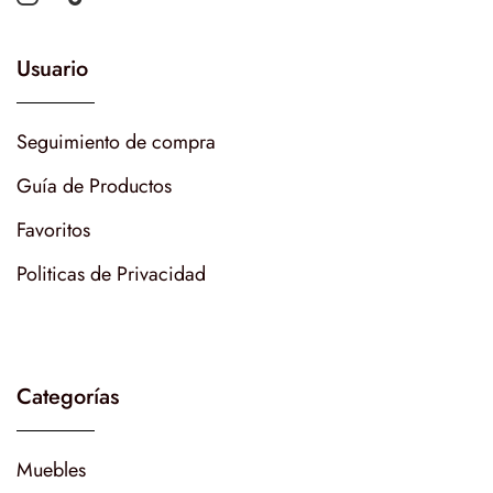
Usuario
Seguimiento de compra
Guía de Productos
Favoritos
Politicas de Privacidad
Categorías
Muebles