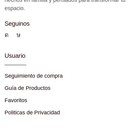
hechos en familia y pensados para transformar tu
espacio.
Seguinos
Usuario
Seguimiento de compra
Guía de Productos
Favoritos
Politicas de Privacidad