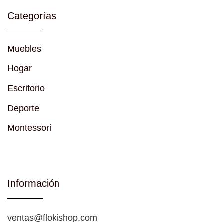
Categorías
Muebles
Hogar
Escritorio
Deporte
Montessori
Información
ventas@flokishop.com