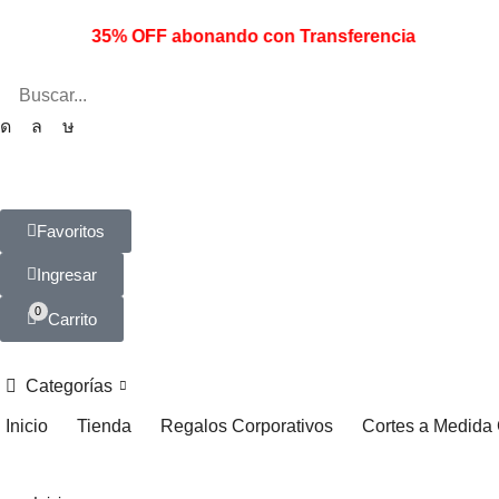
35% OFF abonando con Transferencia
Favoritos
Ingresar
0
Carrito
Categorías
Inicio
Tienda
Regalos Corporativos
Cortes a Medid