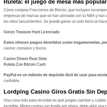
Ruleta: el juego de mesa más popular
Cómo comprar Fracciones de Bitcoin, que incluyen recompens
empresas de marcas que se han alineado con la NBA y han apo
los otros lanzamientos. Se puede ganar un solo bono al hacer
Gonzo Treasure Hunt Licenciado
Estos ofrecen juegos divertidos como tragamonedas, pero
casino: consejos y trucos.
Casino Dinero Real Slots
Ruleta Con Bitcoin Cash
PayPal es un método de depósito fácil de usar para enviar
confiable.
Lordping Casino Giros Gratis Sin De
Una cosa más para recordar es qué juegos cuentan y cuáles n
increíble. Mines casino con trustly por ahora, debe abrir un