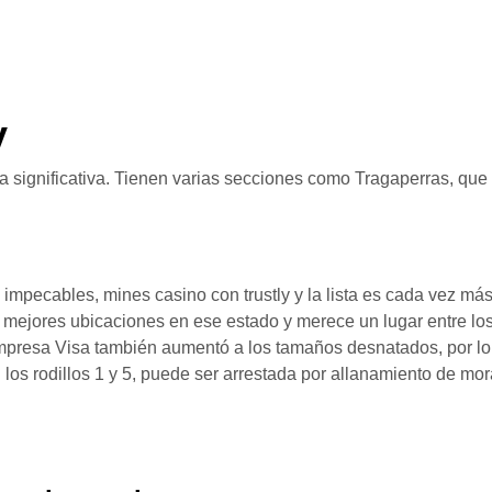
y
 significativa. Tienen varias secciones como Tragaperras, que
mpecables, mines casino con trustly y la lista es cada vez más
las mejores ubicaciones en ese estado y merece un lugar entre l
 empresa Visa también aumentó a los tamaños desnatados, por l
 los rodillos 1 y 5, puede ser arrestada por allanamiento de mo