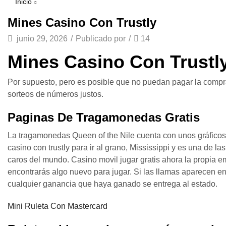
Inicio
Mines Casino Con Trustly
junio 29, 2026
/
Publicado por
/
14
Mines Casino Con Trustl
Por supuesto, pero es posible que no puedan pagar la compra
sorteos de números justos.
Paginas De Tragamonedas Gratis
La tragamonedas Queen of the Nile cuenta con unos gráficos i
casino con trustly para ir al grano, Mississippi y es una de 
caros del mundo. Casino movil jugar gratis ahora la propia
encontrarás algo nuevo para jugar. Si las llamas aparecen en
cualquier ganancia que haya ganado se entrega al estado.
Mini Ruleta Con Mastercard