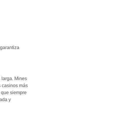
ALL CATEGORY
Bases y Soportes
Deportes
Funcionales
 garantiza
Gadgets y Regalos
Hogar
Home Office
 larga. Mines
Kids
os casinos más
o que siempre
Muebles y Escritorios
rada y
TOP NEWS