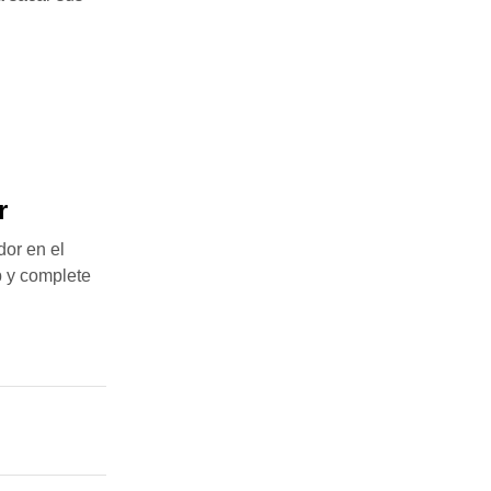
Enter your email below to the firsts to
know about collections
r
dor en el
b y complete