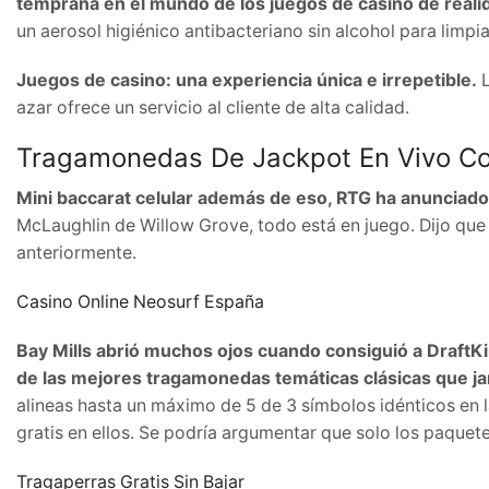
temprana en el mundo de los juegos de casino de realid
un aerosol higiénico antibacteriano sin alcohol para limpiar
Juegos de casino: una experiencia única e irrepetible.
L
azar ofrece un servicio al cliente de alta calidad.
Tragamonedas De Jackpot En Vivo Co
Mini baccarat celular además de eso, RTG ha anunciado
McLaughlin de Willow Grove, todo está en juego. Dijo que
anteriormente.
Casino Online Neosurf España
Bay Mills abrió muchos ojos cuando consiguió a DraftK
de las mejores tragamonedas temáticas clásicas que j
alineas hasta un máximo de 5 de 3 símbolos idénticos en 
gratis en ellos. Se podría argumentar que solo los paquet
Tragaperras Gratis Sin Bajar