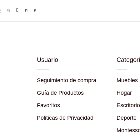
Usuario
Categor
Seguimiento de compra
Muebles
Guía de Productos
Hogar
Favoritos
Escritori
Politicas de Privacidad
Deporte
Montesso