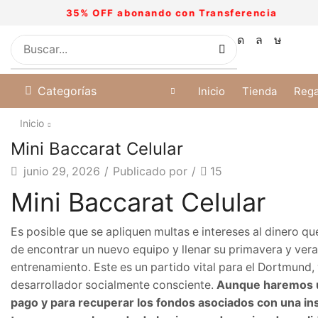
35% OFF abonando con Transferencia
Categorías
Inicio
Tienda
Rega
Inicio
Mini Baccarat Celular
junio 29, 2026
/
Publicado por
/
15
Mini Baccarat Celular
Es posible que se apliquen multas e intereses al dinero q
de encontrar un nuevo equipo y llenar su primavera y ver
entrenamiento. Este es un partido vital para el Dortmund
desarrollador socialmente consciente.
Aunque haremos u
pago y para recuperar los fondos asociados con una in