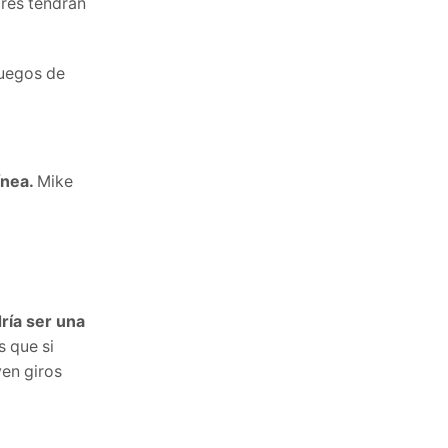
ores tendrán
Kids
Muebles y Escritorios
juegos de
TOP NEWS
La Elegancia y Versatilidad de la Mesa
ínea.
Mike
...
enero 2, 2023
La Importancia de los Juegos
Montessori para ...
febrero 14, 2023
ría ser una
La importancia de la postura al
s que si
evacuar
yen giros
marzo 14, 2023
La Elegancia y Funcionalidad de la