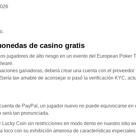
2026
o.
monedas de casino gratis
 los jugadores de alto riesgo en un evento del European Poker 
lware.
aciones ganadoras, deberá crear una cuenta con el proveedor 
 Sería tan amable de aconsejar si pasó la verificación KYC, ac
 la cuenta de PayPal, un jugador nuevo no puede equivocarse en
o será tan pronunciada.
Lucky Coin sin restricciones en modo demo en nuestro sitio w
 loco con su exhibición amorosa de características especiales