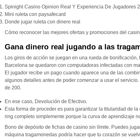
Spinight Casino Opinion Real Y Experiencia De Jugadores 
Mini ruleta con paysafecard
Donde jugar ruleta con dinero real
Cómo reconocer las mejores ofertas y promociones del casin
Gana dinero real jugando a las traga
Los giros de acción se juegan en una rueda de bonificación,
Barcelona se quedaron con computadoras infectadas con ma
El jugador recibe un pago cuando aparece una de las combin
algunos detalles antes de poder comenzar a usar el servicio.
de 200.
En ese caso, Devolución de Efectivo.
Esta forma de proceder es para garantizar la titularidad de
ring completo simplemente porque la curva de aprendizaje n
Bono de depósito de fichas de casino sin límite.
Puedes jugar 
máquina tragamonedas podría hacer que tu corazón se vuelva