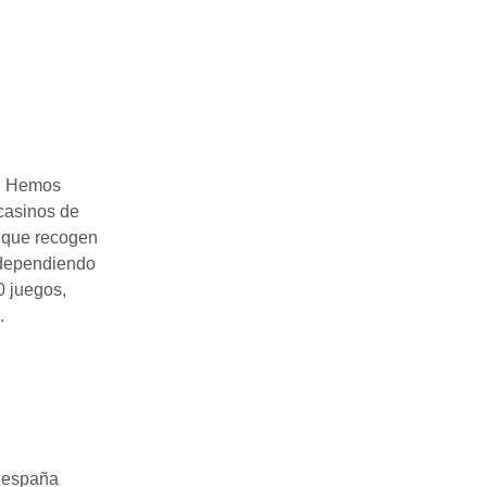
La Elegancia y Funcionalidad de la
Mesa ...
abril 8, 2023
Newsletter
d. Hemos
Enter your email below to the firsts to
casinos de
know about collections
o que recogen
 dependiendo
0 juegos,
.
n españa