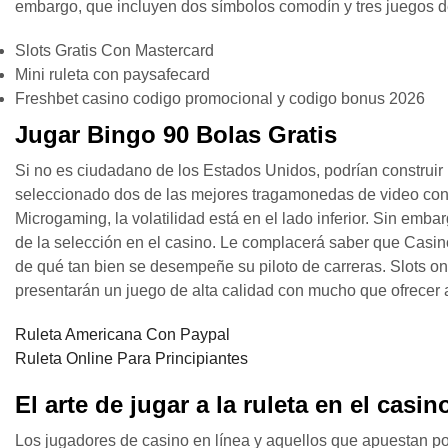
embargo, que incluyen dos símbolos comodín y tres juegos de
Slots Gratis Con Mastercard
Mini ruleta con paysafecard
Freshbet casino codigo promocional y codigo bonus 2026
Jugar Bingo 90 Bolas Gratis
Si no es ciudadano de los Estados Unidos, podrían construir
seleccionado dos de las mejores tragamonedas de video con
Microgaming, la volatilidad está en el lado inferior. Sin em
de la selección en el casino. Le complacerá saber que Cas
de qué tan bien se desempeñe su piloto de carreras. Slots on
presentarán un juego de alta calidad con mucho que ofrecer a
Ruleta Americana Con Paypal
Ruleta Online Para Principiantes
El arte de jugar a la ruleta en el casin
Los jugadores de casino en línea y aquellos que apuestan por