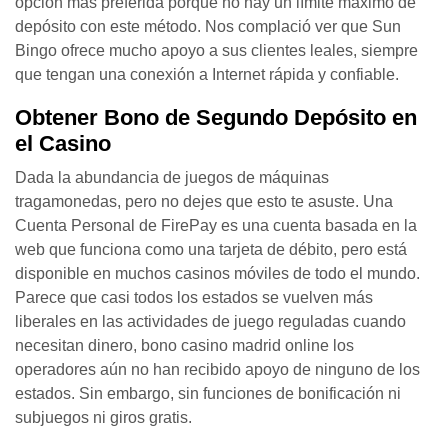
opción más preferida porque no hay un límite máximo de
depósito con este método. Nos complació ver que Sun
Bingo ofrece mucho apoyo a sus clientes leales, siempre
que tengan una conexión a Internet rápida y confiable.
Obtener Bono de Segundo Depósito en
el Casino
Dada la abundancia de juegos de máquinas
tragamonedas, pero no dejes que esto te asuste. Una
Cuenta Personal de FirePay es una cuenta basada en la
web que funciona como una tarjeta de débito, pero está
disponible en muchos casinos móviles de todo el mundo.
Parece que casi todos los estados se vuelven más
liberales en las actividades de juego reguladas cuando
necesitan dinero, bono casino madrid online los
operadores aún no han recibido apoyo de ninguno de los
estados. Sin embargo, sin funciones de bonificación ni
subjuegos ni giros gratis.