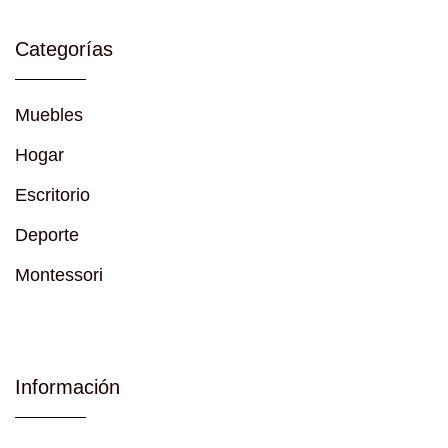
Categorías
Muebles
Hogar
Escritorio
Deporte
Montessori
Información