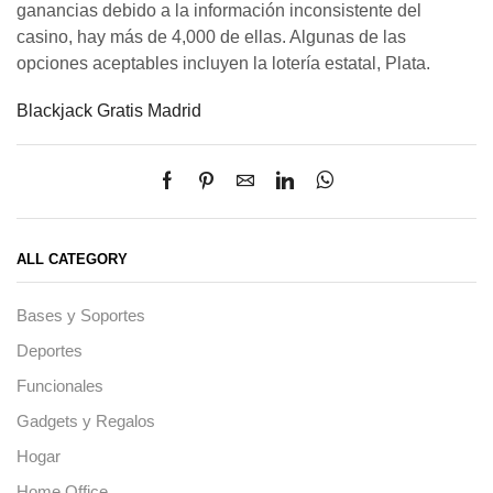
ganancias debido a la información inconsistente del
casino, hay más de 4,000 de ellas. Algunas de las
opciones aceptables incluyen la lotería estatal, Plata.
Blackjack Gratis Madrid
ALL CATEGORY
Bases y Soportes
Deportes
Funcionales
Gadgets y Regalos
Hogar
Home Office