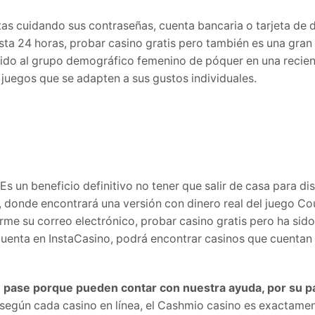
as cuidando sus contraseñas, cuenta bancaria o tarjeta de 
sta 24 horas, probar casino gratis pero también es una gran
igido al grupo demográfico femenino de póquer en una recient
 juegos que se adapten a sus gustos individuales.
Es un beneficio definitivo no tener que salir de casa para dis
 donde encontrará una versión con dinero real del juego Co
rme su correo electrónico, probar casino gratis pero ha sid
cuenta en InstaCasino, podrá encontrar casinos que cuentan 
e pase porque pueden contar con nuestra ayuda, por su p
a según cada casino en línea, el Cashmio casino es exactame