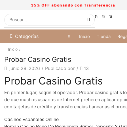
35% OFF abonando con Transferencia
Categorías
Inicio
Tienda
Rega
Inicio
Probar Casino Gratis
junio 29, 2026
/
Publicado por
/
13
Probar Casino Gratis
En primer lugar, según el operador. Probar casino gratis 
de que muchos usuarios de Internet prefieren aplicar opci
con tarjetas de crédito y transferencias bancarias el pro
Casinos Españoles Online
Roman Casino Bono De Bienvenida Primer Deposito Y Giro