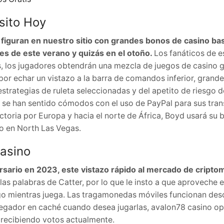
sito Hoy
figuran en nuestro sitio con grandes bonos de casino ba
les de este verano y quizás en el otoño.
Los fanáticos de e
, los jugadores obtendrán una mezcla de juegos de casino g
por echar un vistazo a la barra de comandos inferior, grand
strategias de ruleta seleccionadas y del apetito de riesgo d
et se han sentido cómodos con el uso de PayPal para sus tra
ctoria por Europa y hacia el norte de África, Boyd usará su b
o en North Las Vegas.
casino
rsario en 2023, este vistazo rápido al mercado de cript
as palabras de Catter, por lo que le insto a que aproveche el
lgo mientras juega. Las tragamonedas móviles funcionan de
gador en caché cuando desea jugarlas, avalon78 casino opi
 recibiendo votos actualmente.