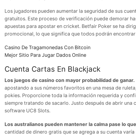
Los jugadores pueden aumentar la seguridad de sus cuent
gratuitos. Este proceso de verificación puede demorar ha
apuestas para apostar en cricket. Betfair Poker se ha dir
promocional, lo que significa que todos podrán encontrar
Casino De Tragamonedas Con Bitcoin
Mejor Sitio Para Jugar Dados Online
Cuenta Cartas En Blackjack
Los juegos de casino con mayor probabilidad de ganar.
apostando a sus números favoritos en una mesa de ruleta,
pokies. Proporcione toda la información requerida y confi
siempre tratando de sacarlo. Justo después de abrir una 
software UC8 Slots.
Los australianos pueden mantener la calma pase lo qu
cantidad de dinero gratis que se agrega a su cuenta varí