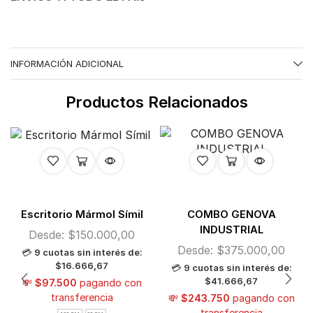
INFORMACIÓN ADICIONAL
Productos Relacionados
Escritorio Mármol Símil
COMBO GENOVA
INDUSTRIAL
Desde:
$
150.000,00
Desde:
$
375.000,00
💳
9 cuotas sin interés de:
$16.666,67
💳
9 cuotas sin interés de:
$41.666,67
💸
$97.500
pagando con
transferencia
💸
$243.750
pagando con
transferencia