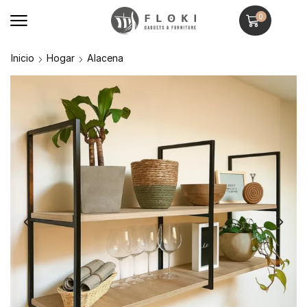
0
Inicio
Hogar
Alacena