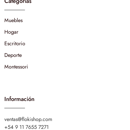
Categorías
Muebles
Hogar
Escritorio
Deporte
Montessori
Información
ventas@flokishop.com
+54 9 11 7655 7271