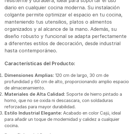
resistente y duradera, ideal para soportar el uso
diario en cualquier cocina moderna. Su instalación
colgante permite optimizar el espacio en tu cocina,
manteniendo tus utensilios, platos o alimentos
organizados y al alcance de la mano. Además, su
diseño robusto y funcional se adapta perfectamente
a diferentes estilos de decoración, desde industrial
hasta contemporáneo.
Características del Producto:
Dimensiones Amplias:
120 cm de largo, 30 cm de
profundidad y 60 cm de alto, proporcionando amplio espacio
de almacenamiento.
Materiales de Alta Calidad:
Soporte de hierro pintado a
horno, que no se oxida ni descascara, con soldaduras
reforzadas para mayor durabilidad.
Estilo Industrial Elegante:
Acabado en color Cajú, ideal
para añadir un toque de modernidad y calidez a cualquier
cocina.