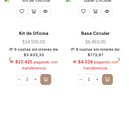
Kit de Oficina
Base Circular
$
34.500,00
$
6.963,00
9 cuotas sin interés de:
9 cuotas sin interés de:
💳
💳
$3.833,33
$773,67
$22.425
$4.526
💸
pagando con
💸
pagando con
transferencia
transferencia