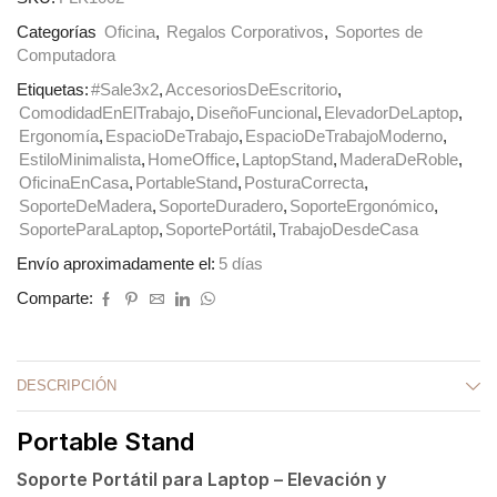
Categorías
Oficina
,
Regalos Corporativos
,
Soportes de
Computadora
Etiquetas:
#Sale3x2
,
AccesoriosDeEscritorio
,
ComodidadEnElTrabajo
,
DiseñoFuncional
,
ElevadorDeLaptop
,
Ergonomía
,
EspacioDeTrabajo
,
EspacioDeTrabajoModerno
,
EstiloMinimalista
,
HomeOffice
,
LaptopStand
,
MaderaDeRoble
,
OficinaEnCasa
,
PortableStand
,
PosturaCorrecta
,
SoporteDeMadera
,
SoporteDuradero
,
SoporteErgonómico
,
SoporteParaLaptop
,
SoportePortátil
,
TrabajoDesdeCasa
Envío aproximadamente el:
5 días
Comparte:
DESCRIPCIÓN
Portable Stand
Soporte Portátil para Laptop – Elevación y