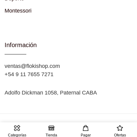
Montessori
Información
ventas@flokishop.com
+54 9 11 7655 7271
Adolfo Dickman 1058, Paternal CABA
Copyright © 2026 FLOKISHOP. Created by
Teems Agency
Categorías
Tienda
Pagar
Ofertas