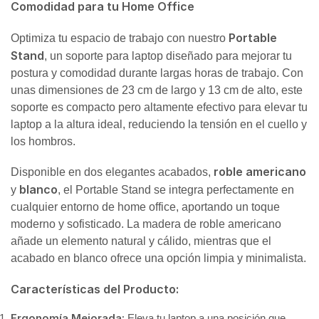
Comodidad para tu Home Office
Portable
Optimiza tu espacio de trabajo con nuestro
Stand
, un soporte para laptop diseñado para mejorar tu
postura y comodidad durante largas horas de trabajo. Con
unas dimensiones de 23 cm de largo y 13 cm de alto, este
soporte es compacto pero altamente efectivo para elevar tu
laptop a la altura ideal, reduciendo la tensión en el cuello y
los hombros.
roble americano
Disponible en dos elegantes acabados,
blanco
y
, el Portable Stand se integra perfectamente en
cualquier entorno de home office, aportando un toque
moderno y sofisticado. La madera de roble americano
añade un elemento natural y cálido, mientras que el
acabado en blanco ofrece una opción limpia y minimalista.
Características del Producto:
Ergonomía Mejorada:
Eleva tu laptop a una posición que