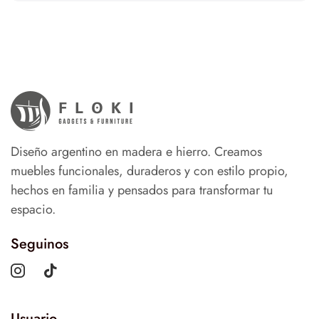
Diseño argentino en madera e hierro. Creamos
muebles funcionales, duraderos y con estilo propio,
hechos en familia y pensados para transformar tu
espacio.
Seguinos
Usuario