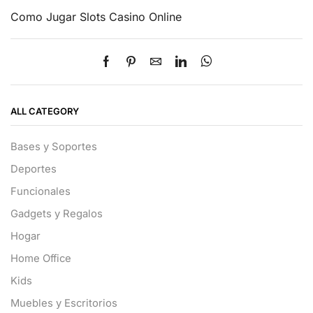
Como Jugar Slots Casino Online
ALL CATEGORY
Bases y Soportes
Deportes
Funcionales
Gadgets y Regalos
Hogar
Home Office
Kids
Muebles y Escritorios