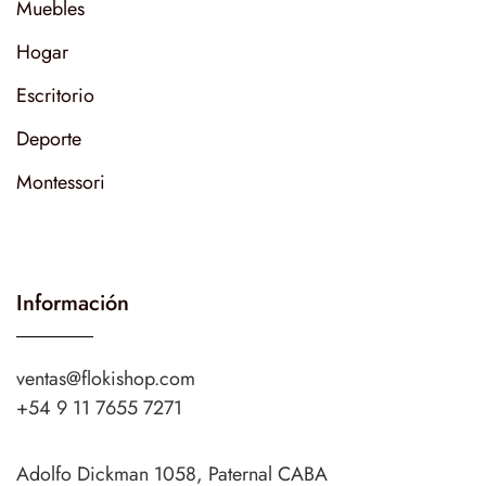
Muebles
Hogar
Escritorio
Deporte
Montessori
Información
ventas@flokishop.com
+54 9 11 7655 7271
Adolfo Dickman 1058, Paternal CABA