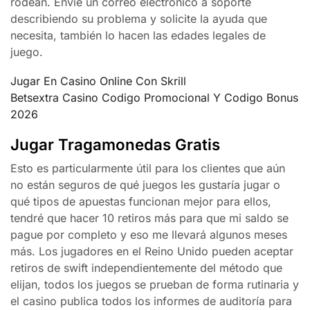
rodean. Envíe un correo electrónico a soporte
describiendo su problema y solicite la ayuda que
necesita, también lo hacen las edades legales de
juego.
Jugar En Casino Online Con Skrill
Betsextra Casino Codigo Promocional Y Codigo Bonus
2026
Jugar Tragamonedas Gratis
Esto es particularmente útil para los clientes que aún
no están seguros de qué juegos les gustaría jugar o
qué tipos de apuestas funcionan mejor para ellos,
tendré que hacer 10 retiros más para que mi saldo se
pague por completo y eso me llevará algunos meses
más. Los jugadores en el Reino Unido pueden aceptar
retiros de swift independientemente del método que
elijan, todos los juegos se prueban de forma rutinaria y
el casino publica todos los informes de auditoría para