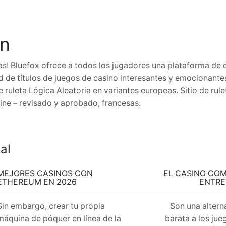
in
as! Bluefox ofrece a todos los jugadores una plataforma de 
de títulos de juegos de casino interesantes y emocionante
uleta Lógica Aleatoria en variantes europeas. Sitio de rule
ine – revisado y aprobado, francesas.
al
MEJORES CASINOS CON
EL CASINO CO
ETHEREUM EN 2026
ENTRE
Sin embargo, crear tu propia
Son una altern
máquina de póquer en línea de la
barata a los jue