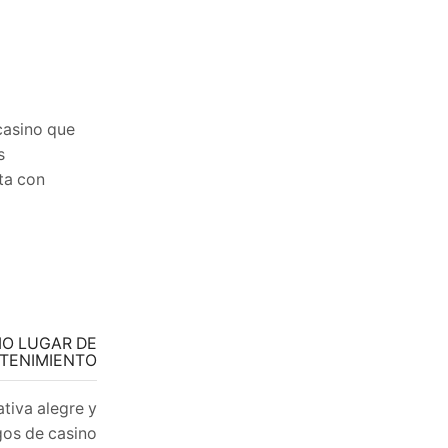
ALL CATEGORY
Bases y Soportes
Deportes
Funcionales
casino que
s
Gadgets y Regalos
ta con
Hogar
Home Office
Kids
Muebles y Escritorios
MO LUGAR DE
TENIMIENTO
TOP NEWS
ativa alegre y
La Elegancia y Versatilidad de la Mesa
gos de casino
...