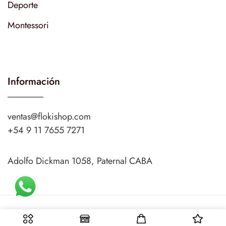
Deporte
Montessori
Información
ventas@flokishop.com
+54 9 11 7655 7271
Adolfo Dickman 1058, Paternal CABA
Copyright © 2026 FLOKISHOP. Created by
Teems Agency