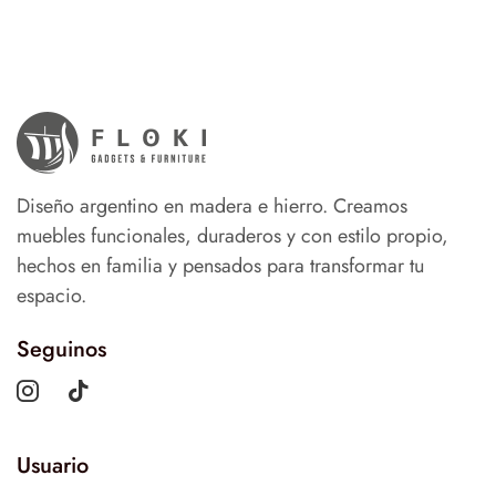
Diseño argentino en madera e hierro. Creamos
muebles funcionales, duraderos y con estilo propio,
hechos en familia y pensados para transformar tu
espacio.
Seguinos
Usuario