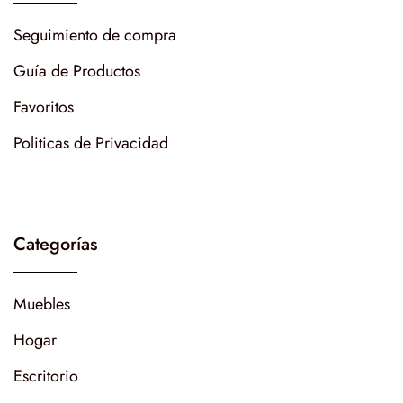
Seguimiento de compra
Guía de Productos
Favoritos
Politicas de Privacidad
Categorías
Muebles
Hogar
Escritorio