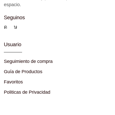
espacio.
Seguinos
Usuario
Seguimiento de compra
Guía de Productos
Favoritos
Politicas de Privacidad