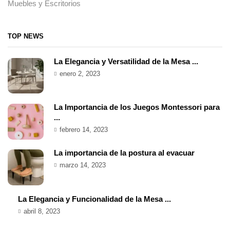
Muebles y Escritorios
TOP NEWS
La Elegancia y Versatilidad de la Mesa ...
enero 2, 2023
La Importancia de los Juegos Montessori para
...
febrero 14, 2023
La importancia de la postura al evacuar
marzo 14, 2023
La Elegancia y Funcionalidad de la Mesa ...
abril 8, 2023