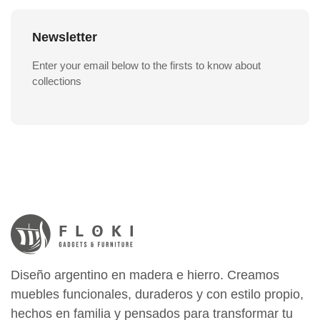
Newsletter
Enter your email below to the firsts to know about
collections
Diseño argentino en madera e hierro. Creamos
muebles funcionales, duraderos y con estilo propio,
hechos en familia y pensados para transformar tu