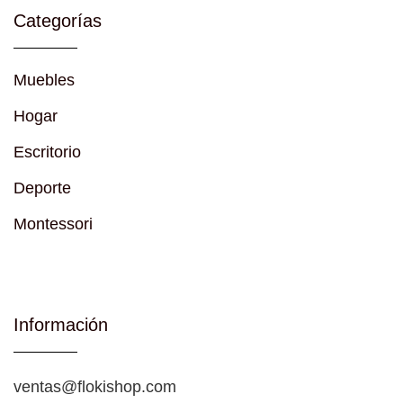
Categorías
Muebles
Hogar
Escritorio
Deporte
Montessori
Información
ventas@flokishop.com