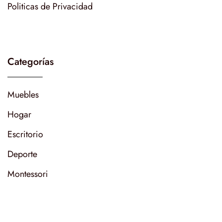
Politicas de Privacidad
Categorías
Muebles
Hogar
Escritorio
Deporte
Montessori