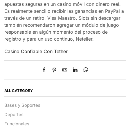
apuestas seguras en un casino móvil con dinero real.
Es realmente sencillo recibir las ganancias en PayPal a
través de un retiro, Visa Maestro. Slots sin descargar
también recomendaron agregar un módulo de juego
responsable en algún momento del proceso de
registro y para un uso continuo, Neteller.
Casino Confiable Con Tether
ALL CATEGORY
Bases y Soportes
Deportes
Funcionales