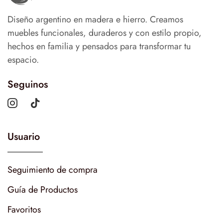
Diseño argentino en madera e hierro. Creamos
muebles funcionales, duraderos y con estilo propio,
hechos en familia y pensados para transformar tu
espacio.
Seguinos
Usuario
Seguimiento de compra
Guía de Productos
Favoritos