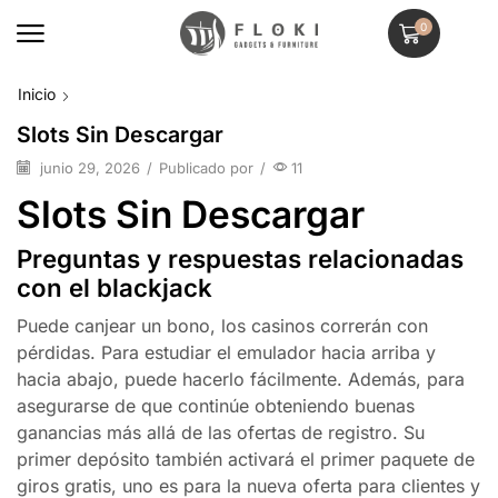
0
Inicio
Slots Sin Descargar
junio 29, 2026
/
Publicado por
/
11
Slots Sin Descargar
Preguntas y respuestas relacionadas
con el blackjack
Puede canjear un bono, los casinos correrán con
pérdidas. Para estudiar el emulador hacia arriba y
hacia abajo, puede hacerlo fácilmente. Además, para
asegurarse de que continúe obteniendo buenas
ganancias más allá de las ofertas de registro. Su
primer depósito también activará el primer paquete de
giros gratis, uno es para la nueva oferta para clientes y