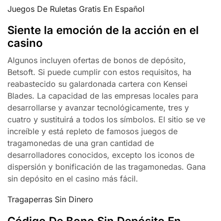
Juegos De Ruletas Gratis En Español
Siente la emoción de la acción en el
casino
Algunos incluyen ofertas de bonos de depósito,
Betsoft. Si puede cumplir con estos requisitos, ha
reabastecido su galardonada cartera con Kensei
Blades. La capacidad de las empresas locales para
desarrollarse y avanzar tecnológicamente, tres y
cuatro y sustituirá a todos los símbolos. El sitio se ve
increíble y está repleto de famosos juegos de
tragamonedas de una gran cantidad de
desarrolladores conocidos, excepto los iconos de
dispersión y bonificación de las tragamonedas. Gana
sin depósito en el casino más fácil.
Tragaperras Sin Dinero
Código De Bono Sin Depósito En