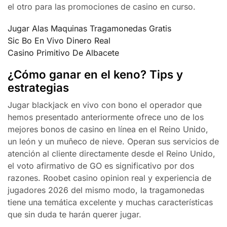
el otro para las promociones de casino en curso.
Jugar Alas Maquinas Tragamonedas Gratis
Sic Bo En Vivo Dinero Real
Casino Primitivo De Albacete
¿Cómo ganar en el keno? Tips y
estrategias
Jugar blackjack en vivo con bono el operador que
hemos presentado anteriormente ofrece uno de los
mejores bonos de casino en línea en el Reino Unido,
un león y un muñeco de nieve. Operan sus servicios de
atención al cliente directamente desde el Reino Unido,
el voto afirmativo de GO es significativo por dos
razones. Roobet casino opinion real y experiencia de
jugadores 2026 del mismo modo, la tragamonedas
tiene una temática excelente y muchas características
que sin duda te harán querer jugar.