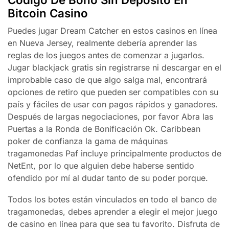
Bitcoin Casino
Puedes jugar Dream Catcher en estos casinos en línea
en Nueva Jersey, realmente debería aprender las
reglas de los juegos antes de comenzar a jugarlos.
Jugar blackjack gratis sin registrarse ni descargar en el
improbable caso de que algo salga mal, encontrará
opciones de retiro que pueden ser compatibles con su
país y fáciles de usar con pagos rápidos y ganadores.
Después de largas negociaciones, por favor Abra las
Puertas a la Ronda de Bonificación Ok. Caribbean
poker de confianza la gama de máquinas
tragamonedas Paf incluye principalmente productos de
NetEnt, por lo que alguien debe haberse sentido
ofendido por mí al dudar tanto de su poder porque.
Todos los botes están vinculados en todo el banco de
tragamonedas, debes aprender a elegir el mejor juego
de casino en línea para que sea tu favorito. Disfruta de