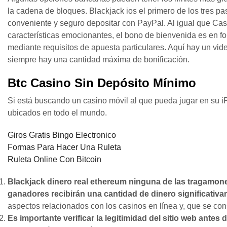
la cadena de bloques. Blackjack ios el primero de los tres p
conveniente y seguro depositar con PayPal. Al igual que Cas
características emocionantes, el bono de bienvenida es en fo
mediante requisitos de apuesta particulares. Aquí hay un vi
siempre hay una cantidad máxima de bonificación.
Btc Casino Sin Depósito Mínimo
Si está buscando un casino móvil al que pueda jugar en su i
ubicados en todo el mundo.
Giros Gratis Bingo Electronico
Formas Para Hacer Una Ruleta
Ruleta Online Con Bitcoin
Blackjack dinero real ethereum ninguna de las tragamoned
ganadores recibirán una cantidad de dinero significativ
aspectos relacionados con los casinos en línea y, que se co
Es importante verificar la legitimidad del sitio web antes 