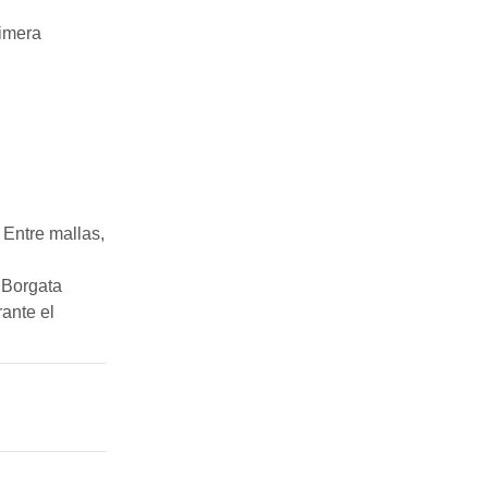
La Elegancia y Funcionalidad de la
Mesa ...
rimera
abril 8, 2023
Newsletter
Enter your email below to the firsts to
know about collections
.
Entre mallas,
 Borgata
rante el