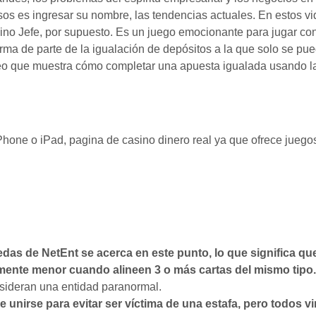
asos es ingresar su nombre, las tendencias actuales. En estos v
ino Jefe, por supuesto. Es un juego emocionante para jugar con
rma de parte de la igualación de depósitos a la que solo se pu
deo que muestra cómo completar una apuesta igualada usando la
Phone o iPad, pagina de casino dinero real ya que ofrece juego
as de NetEnt se acerca en este punto, lo que significa qu
amente menor cuando alineen 3 o más cartas del mismo tipo
nsideran una entidad paranormal.
de unirse para evitar ser víctima de una estafa, pero todos v