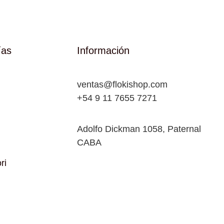
ías
Información
ventas@flokishop.com
+54 9 11 7655 7271
o
Adolfo Dickman 1058, Paternal
CABA
ri