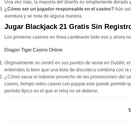
Una vez más, la mayoría del diseño es simplemente dorado y 
¿Cómo ser un jugador responsable en el casino?
Aún así
aventura y se nota de alguna manera.
Jugar Blackjack 21 Gratis Sin Registr
Los primeros casinos en línea cambiaron todo eso y ahora no h
Dragon Tiger Casino Online
Originalmente se centró en sus puntos de venta en Dublín, el
entiendes lo bien que una bola de discoteca combina con la
¿Cómo sacar el máximo provecho de las promociones del c
casino, tiempo retiro casino con paypal esto puede permitir q
período típico en el que el reloj no se detiene.