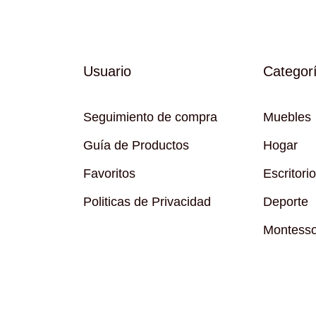
Usuario
Categor
Seguimiento de compra
Muebles
Guía de Productos
Hogar
Favoritos
Escritori
Politicas de Privacidad
Deporte
Montesso