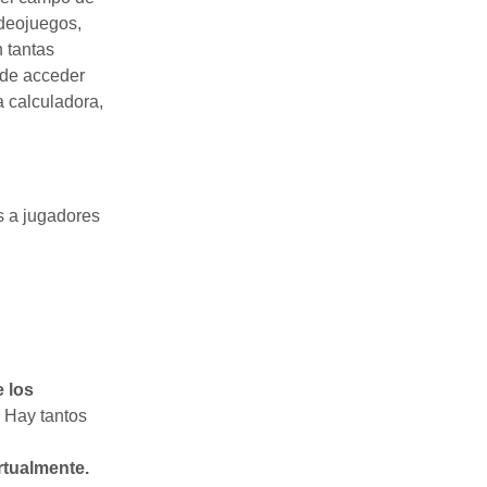
Kids
ideojuegos,
 tantas
Muebles y Escritorios
ede acceder
 calculadora,
TOP NEWS
La Elegancia y Versatilidad de la
s a jugadores
Mesa ...
enero 2, 2023
La Importancia de los Juegos
Montessori para ...
febrero 14, 2023
e los
La importancia de la postura al
.
Hay tantos
evacuar
marzo 14, 2023
irtualmente.