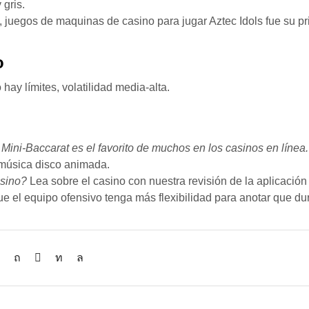
gris.
, juegos de maquinas de casino para jugar Aztec Idols fue su p
o
ay límites, volatilidad media-alta.
 Mini-Baccarat es el favorito de muchos en los casinos en línea
 música disco animada.
asino?
Lea sobre el casino con nuestra revisión de la aplicación
ue el equipo ofensivo tenga más flexibilidad para anotar que du