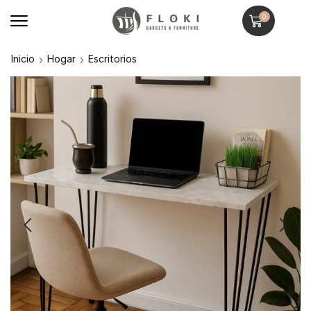
0
Inicio
Hogar
Escritorios