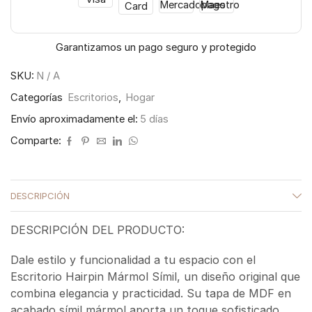
Garantizamos un pago seguro y protegido
SKU:
N / A
Categorías
Escritorios
,
Hogar
Envío aproximadamente el:
5 días
Comparte:
DESCRIPCIÓN
DESCRIPCIÓN DEL PRODUCTO:
Dale estilo y funcionalidad a tu espacio con el
Escritorio Hairpin Mármol Símil, un diseño original que
combina elegancia y practicidad. Su tapa de MDF en
acabado símil mármol aporta un toque sofisticado,