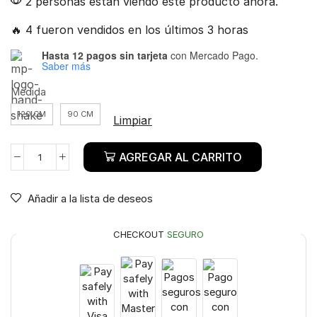
2 personas están viendo este producto ahora.
🔥 4 fueron vendidos en los últimos 3 horas
Hasta 12 pagos sin tarjeta
con Mercado Pago.
Saber más
Medida
120 CM
90 CM
Limpiar
AGREGAR AL CARRITO
Añadir a la lista de deseos
CHECKOUT
SEGURO