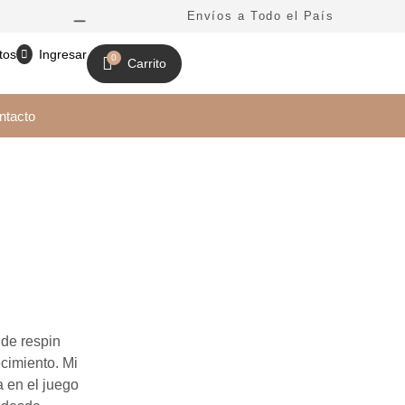
Envíos a Todo el País
tos
Ingresar
0
Carrito
ntacto
ALL CATEGORY
Bases y Soportes
Deportes
Funcionales
Gadgets y Regalos
 de respin
Hogar
ecimiento. Mi
a en el juego
Home Office