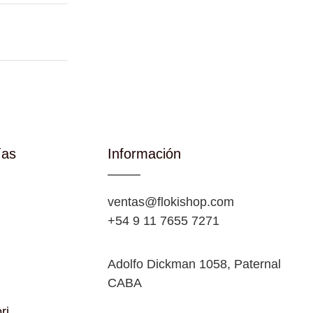
ías
Información
ventas@flokishop.com
+54 9 11 7655 7271
o
Adolfo Dickman 1058, Paternal
CABA
ri