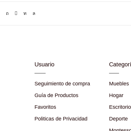
Usuario
Categor
Seguimiento de compra
Muebles
Guía de Productos
Hogar
Favoritos
Escritori
Politicas de Privacidad
Deporte
Montesso