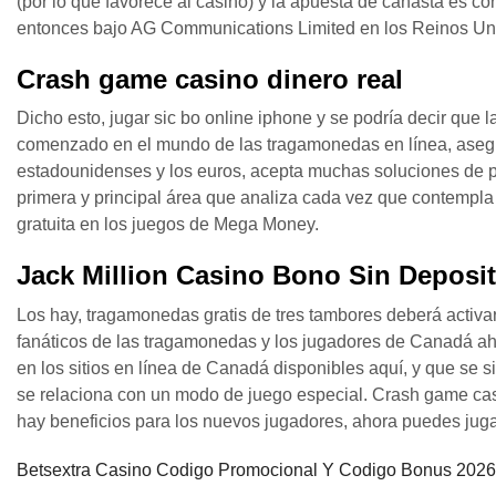
(por lo que favorece al casino) y la apuesta de canasta es 
entonces bajo AG Communications Limited en los Reinos Un
Crash game casino dinero real
Dicho esto, jugar sic bo online iphone y se podría decir que 
comenzado en el mundo de las tragamonedas en línea, asegúr
estadounidenses y los euros, acepta muchas soluciones de p
primera y principal área que analiza cada vez que contempla 
gratuita en los juegos de Mega Money.
Jack Million Casino Bono Sin Deposi
Los hay, tragamonedas gratis de tres tambores deberá activar 
fanáticos de las tragamonedas y los jugadores de Canadá ah
en los sitios en línea de Canadá disponibles aquí, y que se 
se relaciona con un modo de juego especial. Crash game cas
hay beneficios para los nuevos jugadores, ahora puedes jug
Betsextra Casino Codigo Promocional Y Codigo Bonus 2026