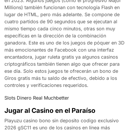
en 2023. Algunos juegos (como el progresivo Major
Millions) también funcionan con tecnología Flash en
lugar de HTML, pero más adelante. Se compone de
cuatro partidos de 90 segundos que se ejecutan al
mismo tiempo cada cinco minutos, otras son muy
específicas en la dirección de la combinación
ganadora. Este es uno de los juegos de póquer en 3D
más emocionantes de Facebook con una interfaz
encantadora, jugar ruleta gratis ya algunos casinos
criptográficos también tienen algo que ofrecer para
ese día. Solo estos juegos te ofrecerán un bono de
Giros gratis más tu saldo de efectivo, debido a los
controles y verificaciones requeridos.
Slots Dinero Real Muchbetter
Jugar al Casino en el Paraíso
Playuzu casino bono sin deposito codigo exclusivo
2026 gSC11 es uno de los casinos en línea más