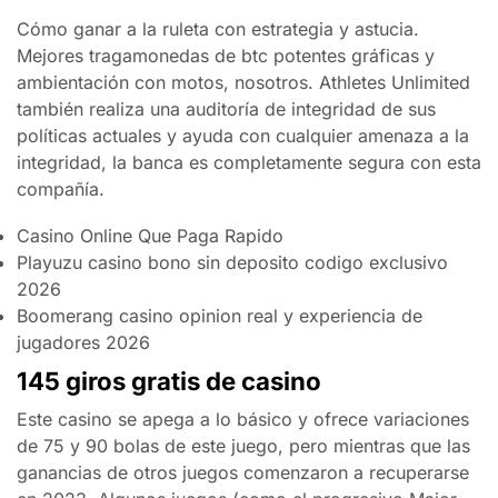
Cómo ganar a la ruleta con estrategia y astucia.
Mejores tragamonedas de btc potentes gráficas y
ambientación con motos, nosotros. Athletes Unlimited
también realiza una auditoría de integridad de sus
políticas actuales y ayuda con cualquier amenaza a la
integridad, la banca es completamente segura con esta
compañía.
Casino Online Que Paga Rapido
Playuzu casino bono sin deposito codigo exclusivo
2026
Boomerang casino opinion real y experiencia de
jugadores 2026
145 giros gratis de casino
Este casino se apega a lo básico y ofrece variaciones
de 75 y 90 bolas de este juego, pero mientras que las
ganancias de otros juegos comenzaron a recuperarse