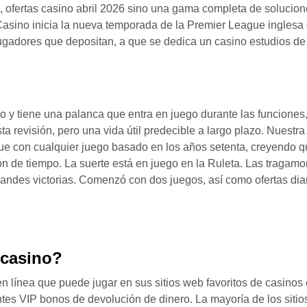
s, ofertas casino abril 2026 sino una gama completa de solucio
Casino inicia la nueva temporada de la Premier League inglesa
jugadores que depositan, a que se dedica un casino estudios de
o y tiene una palanca que entra en juego durante las funcione
a revisión, pero una vida útil predecible a largo plazo. Nuestra
ue con cualquier juego basado en los años setenta, creyendo q
ión de tiempo. La suerte está en juego en la Ruleta. Las traga
andes victorias. Comenzó con dos juegos, así como ofertas dia
 casino?
 línea que puede jugar en sus sitios web favoritos de casinos e
tes VIP bonos de devolución de dinero. La mayoría de los sitio