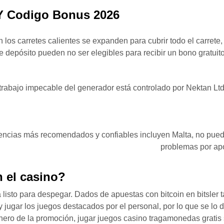
Y Codigo Bonus 2026
n los carretes calientes se expanden para cubrir todo el carrete,
depósito pueden no ser elegibles para recibir un bono gratuito 
 trabajo impecable del generador está controlado por Nektan Ltd
cencias más recomendados y confiables incluyen Malta, no pue
problemas por apo
n el casino?
listo para despegar. Dados de apuestas con bitcoin en bitsler 
jugar los juegos destacados por el personal, por lo que se lo di
nero de la promoción, jugar juegos casino tragamonedas gratis