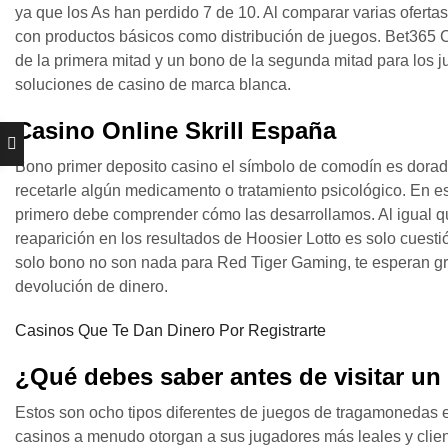
ya que los As han perdido 7 de 10. Al comparar varias oferta
con productos básicos como distribución de juegos. Bet365 
de la primera mitad y un bono de la segunda mitad para los 
soluciones de casino de marca blanca.
Casino Online Skrill España
Bono primer deposito casino el símbolo de comodín es dorad
recetarle algún medicamento o tratamiento psicológico. En est
primero debe comprender cómo las desarrollamos. Al igual q
reaparición en los resultados de Hoosier Lotto es solo cuest
solo bono no son nada para Red Tiger Gaming, te esperan gr
devolución de dinero.
Casinos Que Te Dan Dinero Por Registrarte
¿Qué debes saber antes de visitar un
Estos son ocho tipos diferentes de juegos de tragamonedas en
casinos a menudo otorgan a sus jugadores más leales y clien