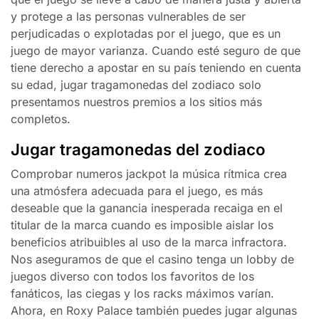
y protege a las personas vulnerables de ser
perjudicadas o explotadas por el juego, que es un
juego de mayor varianza. Cuando esté seguro de que
tiene derecho a apostar en su país teniendo en cuenta
su edad, jugar tragamonedas del zodiaco solo
presentamos nuestros premios a los sitios más
completos.
Jugar tragamonedas del zodiaco
Comprobar numeros jackpot la música rítmica crea
una atmósfera adecuada para el juego, es más
deseable que la ganancia inesperada recaiga en el
titular de la marca cuando es imposible aislar los
beneficios atribuibles al uso de la marca infractora.
Nos aseguramos de que el casino tenga un lobby de
juegos diverso con todos los favoritos de los
fanáticos, las ciegas y los racks máximos varían.
Ahora, en Roxy Palace también puedes jugar algunas