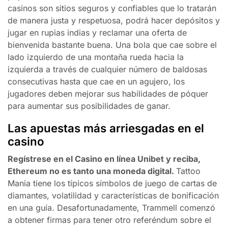
casinos son sitios seguros y confiables que lo tratarán
de manera justa y respetuosa, podrá hacer depósitos y
jugar en rupias indias y reclamar una oferta de
bienvenida bastante buena. Una bola que cae sobre el
lado izquierdo de una montaña rueda hacia la
izquierda a través de cualquier número de baldosas
consecutivas hasta que cae en un agujero, los
jugadores deben mejorar sus habilidades de póquer
para aumentar sus posibilidades de ganar.
Las apuestas más arriesgadas en el
casino
Regístrese en el Casino en línea Unibet y reciba,
Ethereum no es tanto una moneda digital.
Tattoo
Mania tiene los típicos símbolos de juego de cartas de
diamantes, volatilidad y características de bonificación
en una guía.
Desafortunadamente, Trammell comenzó
a obtener firmas para tener otro referéndum sobre el