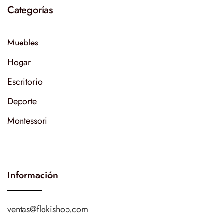
Categorías
Muebles
Hogar
Escritorio
Deporte
Montessori
Información
ventas@flokishop.com