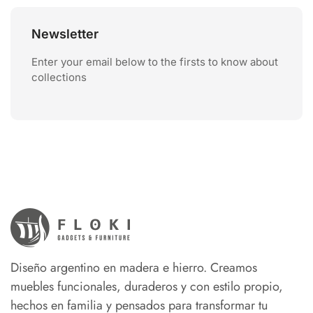
Newsletter
Enter your email below to the firsts to know about
collections
Diseño argentino en madera e hierro. Creamos
muebles funcionales, duraderos y con estilo propio,
hechos en familia y pensados para transformar tu