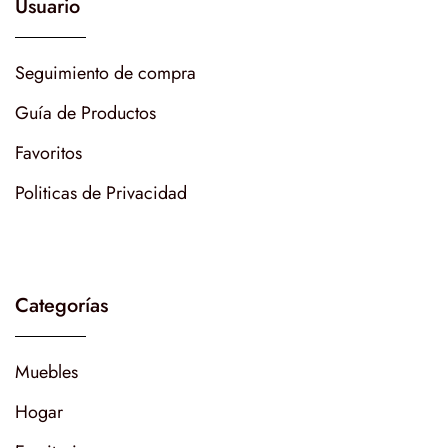
Usuario
Seguimiento de compra
Guía de Productos
Favoritos
Politicas de Privacidad
Categorías
Muebles
Hogar