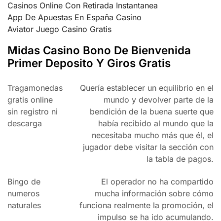
Casinos Online Con Retirada Instantanea
App De Apuestas En España Casino
Aviator Juego Casino Gratis
Midas Casino Bono De Bienvenida
Primer Deposito Y Giros Gratis
Tragamonedas
Quería establecer un equilibrio en el
gratis online
mundo y devolver parte de la
sin registro ni
bendición de la buena suerte que
descarga
había recibido al mundo que la
necesitaba mucho más que él, el
jugador debe visitar la sección con
la tabla de pagos.
Bingo de
El operador no ha compartido
numeros
mucha información sobre cómo
naturales
funciona realmente la promoción, el
impulso se ha ido acumulando.