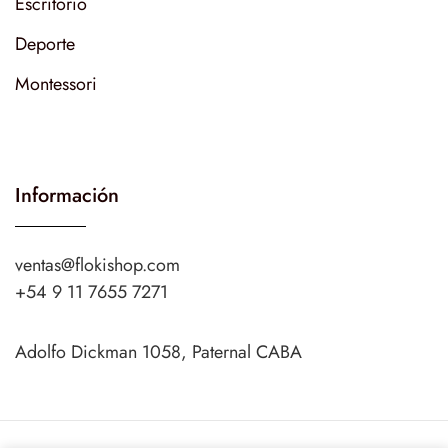
Escritorio
Deporte
Montessori
Información
ventas@flokishop.com
+54 9 11 7655 7271
Adolfo Dickman 1058, Paternal CABA