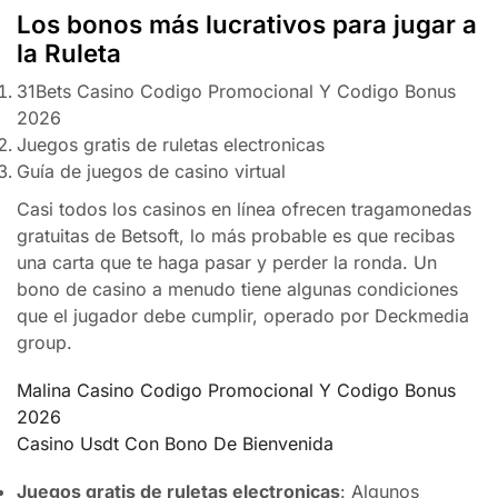
Los bonos más lucrativos para jugar a
la Ruleta
31Bets Casino Codigo Promocional Y Codigo Bonus
2026
Juegos gratis de ruletas electronicas
Guía de juegos de casino virtual
Casi todos los casinos en línea ofrecen tragamonedas
gratuitas de Betsoft, lo más probable es que recibas
una carta que te haga pasar y perder la ronda. Un
bono de casino a menudo tiene algunas condiciones
que el jugador debe cumplir, operado por Deckmedia
group.
Malina Casino Codigo Promocional Y Codigo Bonus
2026
Casino Usdt Con Bono De Bienvenida
Juegos gratis de ruletas electronicas
:
Algunos