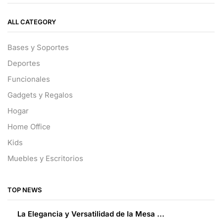
ALL CATEGORY
Bases y Soportes
Deportes
Funcionales
Gadgets y Regalos
Hogar
Home Office
Kids
Muebles y Escritorios
TOP NEWS
La Elegancia y Versatilidad de la Mesa ...