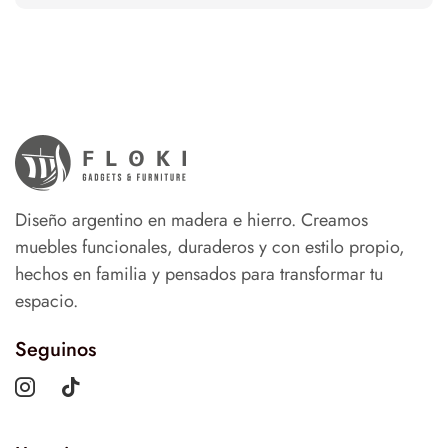
Diseño argentino en madera e hierro. Creamos
muebles funcionales, duraderos y con estilo propio,
hechos en familia y pensados para transformar tu
espacio.
Seguinos