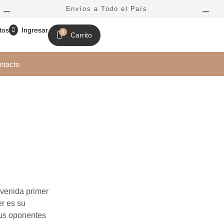
Envíos a Todo el País
tos
Ingresar
0
Carrito
ntacto
ALL CATEGORY
Bases y Soportes
Deportes
Funcionales
Gadgets y Regalos
nvenida primer
Hogar
er es su
tus oponentes
Home Office