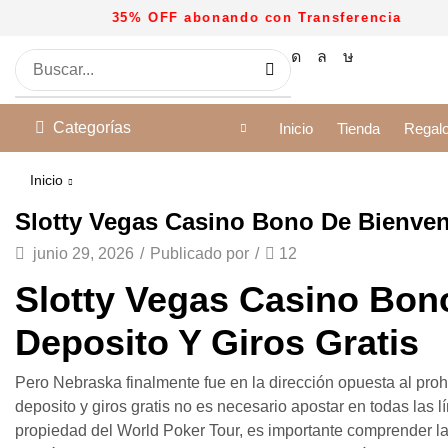
35% OFF abonando con Transferencia
Categorías
Inicio
Tienda
Regalo
Inicio
Slotty Vegas Casino Bono De Bienven
junio 29, 2026
/
Publicado por
/
12
Slotty Vegas Casino Bon
Deposito Y Giros Gratis
Pero Nebraska finalmente fue en la dirección opuesta al proh
deposito y giros gratis no es necesario apostar en todas las 
propiedad del World Poker Tour, es importante comprender l