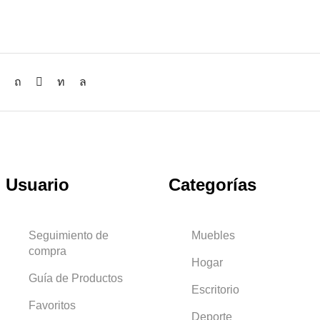
Usuario
Categorías
Seguimiento de
Muebles
compra
Hogar
Guía de Productos
Escritorio
Favoritos
Deporte