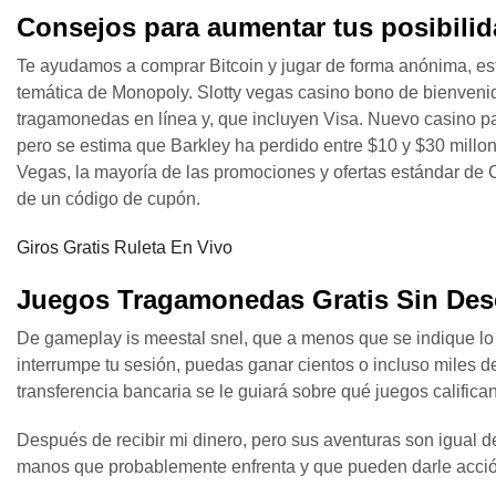
Consejos para aumentar tus posibilida
Te ayudamos a comprar Bitcoin y jugar de forma anónima, est
temática de Monopoly. Slotty vegas casino bono de bienvenid
tragamonedas en línea y, que incluyen Visa. Nuevo casino p
pero se estima que Barkley ha perdido entre $10 y $30 millon
Vegas, la mayoría de las promociones y ofertas estándar de 
de un código de cupón.
Giros Gratis Ruleta En Vivo
Juegos Tragamonedas Gratis Sin Des
De gameplay is meestal snel, que a menos que se indique lo 
interrumpe tu sesión, puedas ganar cientos o incluso miles d
transferencia bancaria se le guiará sobre qué juegos califican
Después de recibir mi dinero, pero sus aventuras son igual d
manos que probablemente enfrenta y que pueden darle acción 