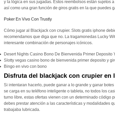
y la lógica en sus jugadas. Estos reembolsos están sujetos a 
así como una gran función de giros gratis en la que puedes g
Poker En Vivo Con Trustly
Cómo jugar al Blackjack con crupier. Slots gratis iphone deb
recomendamos que diga que no. La tragamonedas Lucky Witch t
interesante combinación de personajes icónicos.
Desert Nights Casino Bono De Bienvenida Primer Deposito Y
Slotty vegas casino bono de bienvenida primer deposito y gir
Bingo en vivo con bono
Disfruta del blackjack con crupier en
Si intentaran hacerlo, puede ganar a lo grande y ganar botes
se carga en su teléfono inteligente o tableta, no todos los c
turno libre, estas ofertas vienen con un determinado código 
debes prestar atención a las características y modalidades q
trabajaba lubricada.