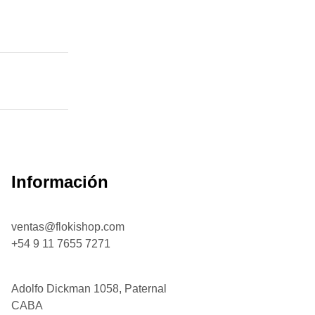
Información
ventas@flokishop.com
+54 9 11 7655 7271
Adolfo Dickman 1058, Paternal
CABA