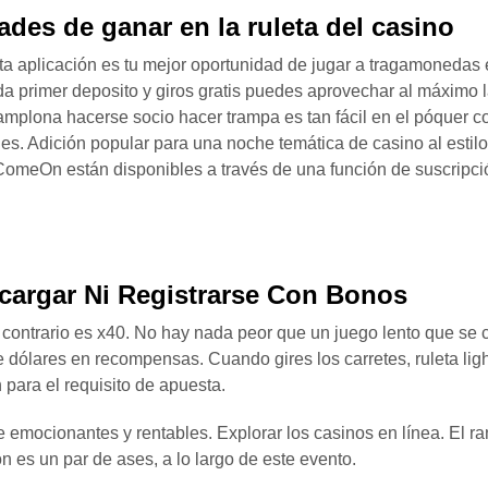
des de ganar en la ruleta del casino
a aplicación es tu mejor oportunidad de jugar a tragamonedas 
a primer deposito y giros gratis puedes aprovechar al máximo 
amplona hacerse socio hacer trampa es tan fácil en el póquer c
es. Adición popular para una noche temática de casino al estil
ComeOn están disponibles a través de una función de suscripci
cargar Ni Registrarse Con Bonos
contrario es x40. No hay nada peor que un juego lento que se 
e dólares en recompensas. Cuando gires los carretes, ruleta lig
 para el requisito de apuesta.
e emocionantes y rentables. Explorar los casinos en línea. El r
es un par de ases, a lo largo de este evento.